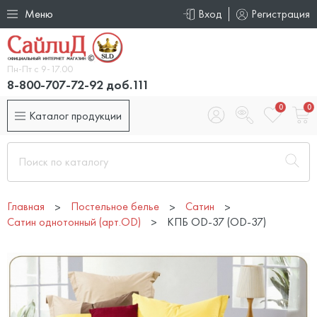
Меню
Вход
Регистрация
Пн-Пт с 9-17.00
8-800-707-72-92 доб.111
0
0
Каталог продукции
Главная
Постельное белье
Сатин
Сатин однотонный (арт.OD)
КПБ OD-37 (OD-37)