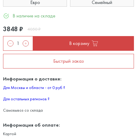
Евро
Семейный
В наличие на складе
3848
₽
4050
₽
В корзину
Быстрый заказ
Информация о доставке:
Для Москвы и области - от 0 руб
?
Для остальных регионов
?
Самовывоз со склада
Информация об оплате:
Картой