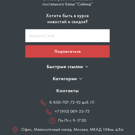
постельного белья “Сайлид”
Хотите быть в курсе
новостей и скидок?
Подписаться
Быстрые ссылки
Категории
Контакты
8-800-707-72-92 доб.111
+7 (910) 089-53-75
Пн-Пт с 9-17.00
Офис, Мелкооптовый склад,
Москва
,
МКАД 104км. д.8а