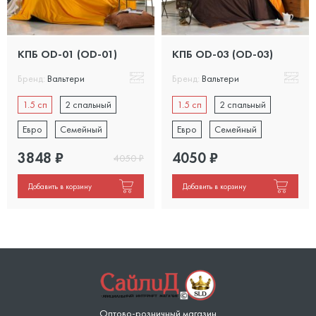
КПБ OD-01 (OD-01)
КПБ OD-03 (OD-03)
Бренд:
Вальтери
Бренд:
Вальтери
1.5 сп
2 спальный
1.5 сп
2 спальный
Евро
Семейный
Евро
Семейный
3848
₽
4050
₽
4050
₽
Добавить в корзину
Добавить в корзину
Оптово-розничный магазин