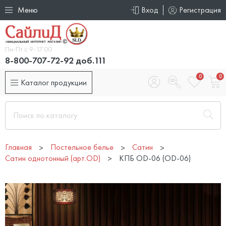
Меню
Вход
Регистрация
Пн-Пт с 9-17.00
8-800-707-72-92 доб.111
0
0
Каталог продукции
Главная
Постельное белье
Сатин
Сатин однотонный (арт.OD)
КПБ OD-06 (OD-06)