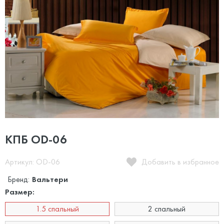
КПБ OD-06
Артикул: OD-06
Добавить в избранное
Бренд:
Вальтери
Размер:
1.5 спальный
2 спальный