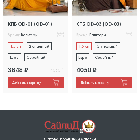
КПБ OD-01 (OD-01)
КПБ OD-03 (OD-03)
Бренд:
Вальтери
Бренд:
Вальтери
1.5 сп
2 спальный
1.5 сп
2 спальный
Евро
Семейный
Евро
Семейный
3848
₽
4050
₽
4050
₽
Добавить в корзину
Добавить в корзину
Оптово-розничный магазин