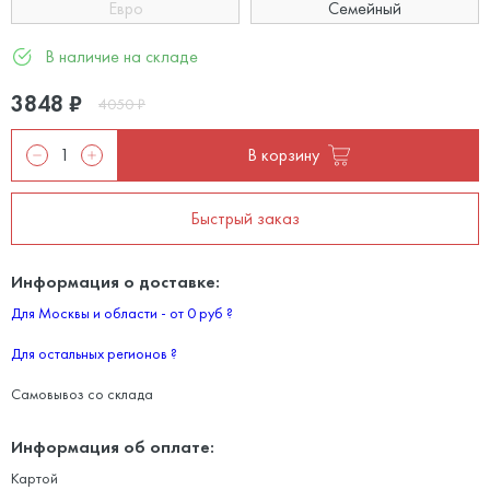
Евро
Семейный
В наличие на складе
3848
₽
4050
₽
В корзину
Быстрый заказ
Информация о доставке:
Для Москвы и области - от 0 руб
?
Для остальных регионов
?
Самовывоз со склада
Информация об оплате:
Картой