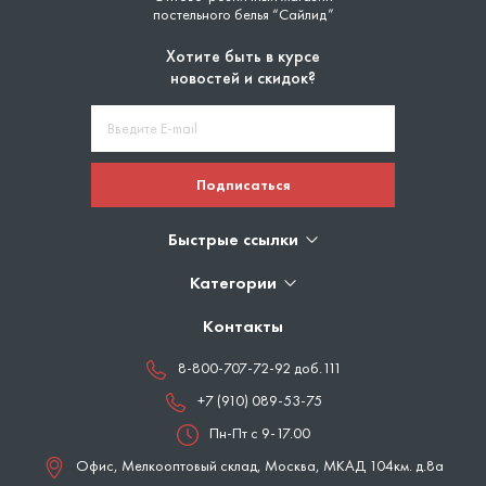
постельного белья “Сайлид”
Хотите быть в курсе
новостей и скидок?
Подписаться
Быстрые ссылки
Категории
Контакты
8-800-707-72-92 доб.111
+7 (910) 089-53-75
Пн-Пт с 9-17.00
Офис, Мелкооптовый склад,
Москва
,
МКАД 104км. д.8а