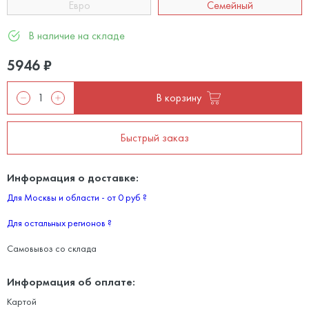
Евро
Семейный
В наличие на складе
5946
₽
В корзину
Быстрый заказ
Информация о доставке:
Для Москвы и области - от 0 руб
?
Для остальных регионов
?
Самовывоз со склада
Информация об оплате:
Картой