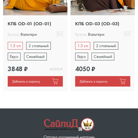
КПБ OD-01 (OD-01)
КПБ OD-03 (OD-03)
Бренд:
Вальтери
Бренд:
Вальтери
1.5 сп
2 спальный
1.5 сп
2 спальный
Евро
Семейный
Евро
Семейный
3848
₽
4050
₽
4050
₽
Добавить в корзину
Добавить в корзину
Оптово-розничный магазин