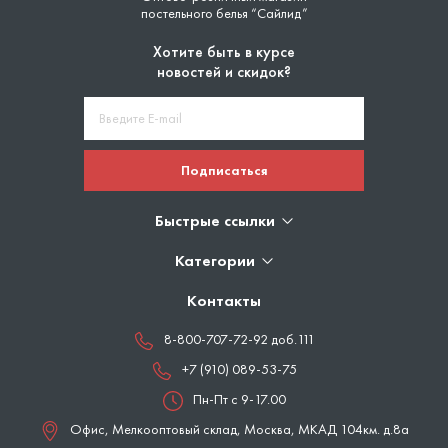
постельного белья “Сайлид”
Хотите быть в курсе
новостей и скидок?
Подписаться
Быстрые ссылки
Категории
Контакты
8-800-707-72-92 доб.111
+7 (910) 089-53-75
Пн-Пт с 9-17.00
Офис, Мелкооптовый склад,
Москва
,
МКАД 104км. д.8а