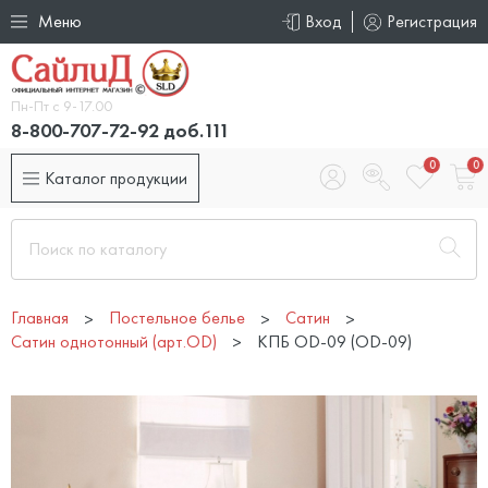
Меню
Вход
Регистрация
Пн-Пт с 9-17.00
8-800-707-72-92 доб.111
0
0
Каталог продукции
Главная
Постельное белье
Сатин
Сатин однотонный (арт.OD)
КПБ OD-09 (OD-09)