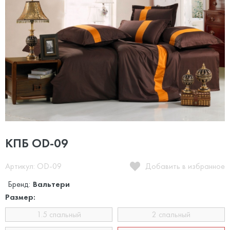
КПБ OD-09
Артикул: OD-09
Добавить в избранное
Бренд:
Вальтери
Размер:
1.5 спальный
2 спальный