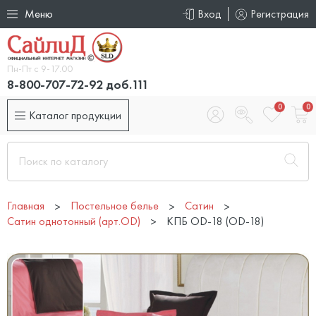
Меню
Вход
Регистрация
Пн-Пт с 9-17.00
8-800-707-72-92 доб.111
0
0
Каталог продукции
Главная
Постельное белье
Сатин
Сатин однотонный (арт.OD)
КПБ OD-18 (OD-18)