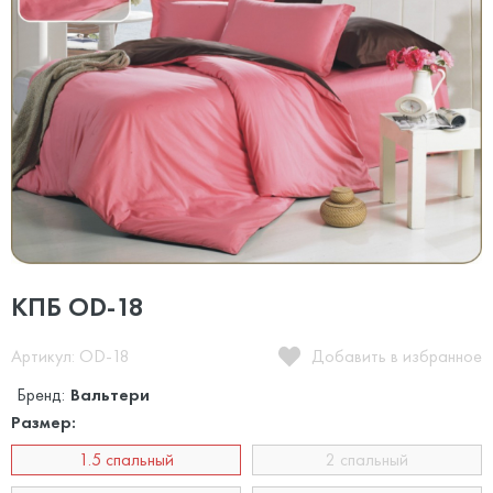
КПБ OD-18
Артикул: OD-18
Добавить в избранное
Бренд:
Вальтери
Размер:
1.5 спальный
2 спальный