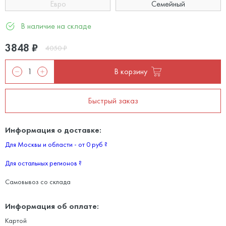
Евро
Семейный
В наличие на складе
3848
₽
4050
₽
В корзину
Быстрый заказ
Информация о доставке:
Для Москвы и области - от 0 руб
?
Для остальных регионов
?
Самовывоз со склада
Информация об оплате:
Картой