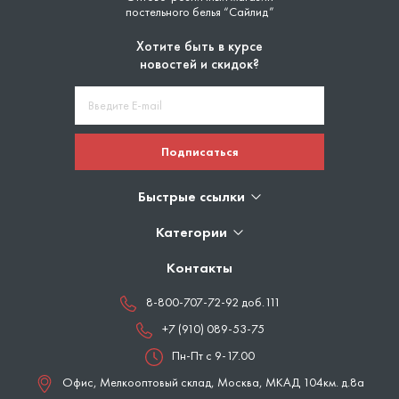
постельного белья “Сайлид”
Хотите быть в курсе
новостей и скидок?
Подписаться
Быстрые ссылки
Категории
Контакты
8-800-707-72-92 доб.111
+7 (910) 089-53-75
Пн-Пт с 9-17.00
Офис, Мелкооптовый склад,
Москва
,
МКАД 104км. д.8а