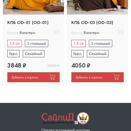
КПБ OD-01 (OD-01)
КПБ OD-03 (OD-03)
Бренд:
Вальтери
Бренд:
Вальтери
1.5 сп
2 спальный
1.5 сп
2 спальный
Евро
Семейный
Евро
Семейный
3848
₽
4050
₽
4050
₽
Добавить в корзину
Добавить в корзину
Оптово-розничный магазин