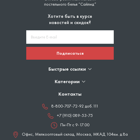
постельного белья “Сайлид”
Хотите быть в курсе
новостей и скидок?
Подписаться
Быстрые ссылки
Категории
Контакты
8-800-707-72-92 доб.111
+7 (910) 089-53-75
Пн-Пт с 9-17.00
Офис, Мелкооптовый склад,
Москва
,
МКАД 104км. д.8а