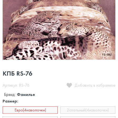
КПБ RS-76
Артикул: RS-76
Добавить в избранное
Бренд:
Фамилье
Размер:
Евро(4наволочки)
2спальный(4наволочки)