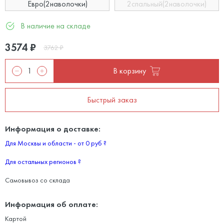
Евро(2наволочки)
2спальный(2наволочки)
В наличие на складе
3574
₽
3762
₽
В корзину
Быстрый заказ
Информация о доставке:
Для Москвы и области - от 0 руб
?
Для остальных регионов
?
Самовывоз со склада
Информация об оплате:
Картой