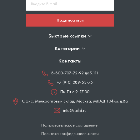
Подписаться
Быстрые ссылки
Категории
Контакты
8-800-707-72-92 доб.111
+7 (910) 089-53-75
Пн-Пт с 9-17.00
Офис, Мелкооптовый склад,
Москва
,
МКАД 104км. д.8а
info@sailid.ru
Пользовательское соглашение
Политика конфиденциальности