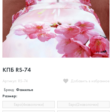
КПБ RS-74
Артикул: RS-74
Добавить в избранное
Бренд:
Фамилье
Размер:
Евро(4наволочки)
Евро(2наволочки)