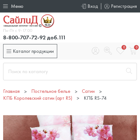
Меню
Вход
Регистрация
Пн-Пт с 9-17.00
8-800-707-72-92 доб.111
0
0
Каталог продукции
Главная
Постельное белье
Сатин
КПБ Королевский сатин (арт RS)
КПБ RS-74