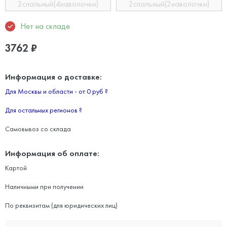
2спальный(4наволочки)
2спальный(2наволочки)
Нет на складе
3762
₽
Информация о доставке:
Для Москвы и области - от 0 руб
?
Для остальных регионов
?
Самовывоз со склада
Информация об оплате:
Картой
Наличными при получении
По реквизитам (для юридических лиц)