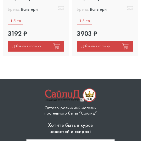
Бренд:
Вальтери
Бренд:
Вальтери
1.5 сп
1.5 сп
3192
₽
3903
₽
Добавить в корзину
Добавить в корзину
Оптово-розничный магазин
постельного белья “Сайлид”
Хотите быть в курсе
новостей и скидок?