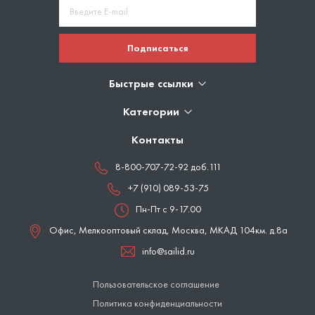
Подписаться
Быстрые ссылки
Категории
Контакты
8-800-707-72-92 доб.111
+7 (910) 089-53-75
Пн-Пт с 9-17.00
Офис, Мелкооптовый склад,
Москва
,
МКАД 104км. д.8а
info@sailid.ru
Пользовательское соглашение
Политика конфиденциальности