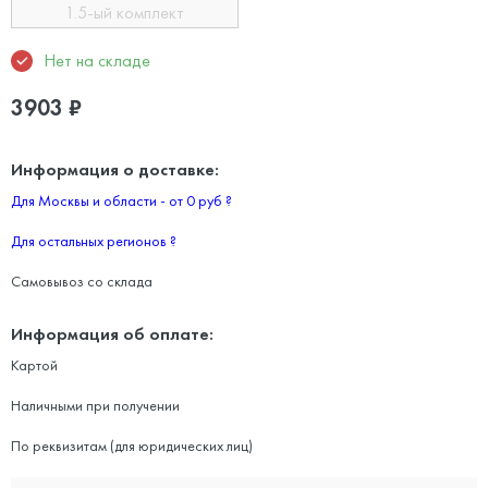
1.5-ый комплект
Нет на складе
3903
₽
Информация о доставке:
Для Москвы и области - от 0 руб
?
Для остальных регионов
?
Самовывоз со склада
Информация об оплате:
Картой
Наличными при получении
По реквизитам (для юридических лиц)