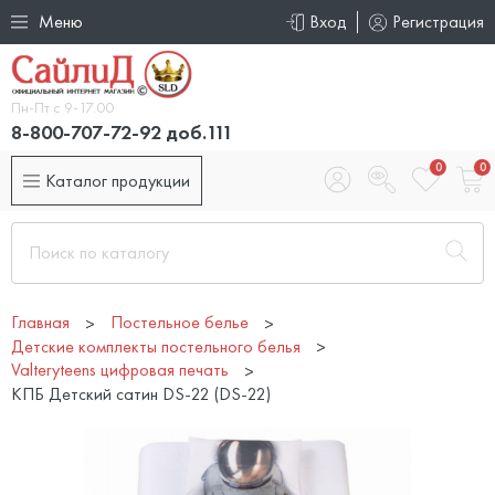
Меню
Вход
Регистрация
Пн-Пт с 9-17.00
8-800-707-72-92 доб.111
0
0
Каталог продукции
Главная
Постельное белье
Детские комплекты постельного белья
Valteryteens цифровая печать
КПБ Детский сатин DS-22 (DS-22)