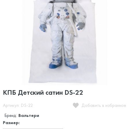
КПБ Детский сатин DS-22
Артикул: DS-22
Добавить в избранное
Бренд:
Вальтери
Размер: