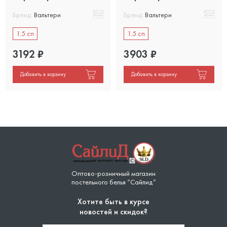
Бренд:
Вальтери
Бренд:
Вальтери
1.5 сп
1.5 сп
3192
₽
3903
₽
Добавить в корзину
Добавить в корзину
Оптово-розничный магазин
постельного белья “Сайлид”
Хотите быть в курсе
новостей и скидок?