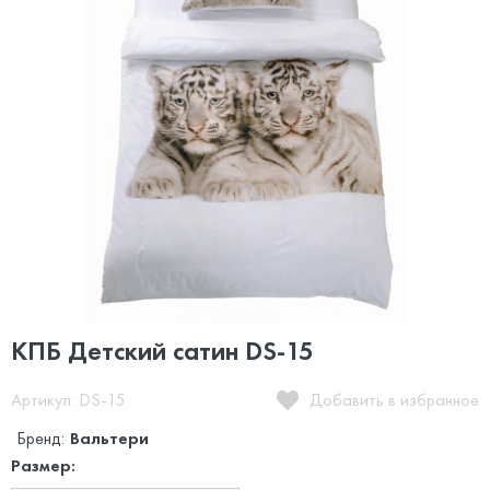
КПБ Детский сатин DS-15
Артикул: DS-15
Добавить в избранное
Бренд:
Вальтери
Размер: