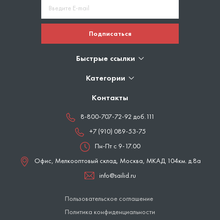
Подписаться
Быстрые ссылки
Категории
Контакты
8-800-707-72-92 доб.111
+7 (910) 089-53-75
Пн-Пт с 9-17.00
Офис, Мелкооптовый склад,
Москва
,
МКАД 104км. д.8а
info@sailid.ru
Пользовательское соглашение
Политика конфиденциальности