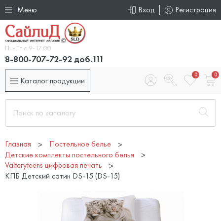
Меню
Вход
Регистрация
Пн-Пт с 9-17.00
8-800-707-72-92 доб.111
0
0
Каталог продукции
Главная
Постельное белье
Детские комплекты постельного белья
Valteryteens цифровая печать
КПБ Детский сатин DS-15 (DS-15)