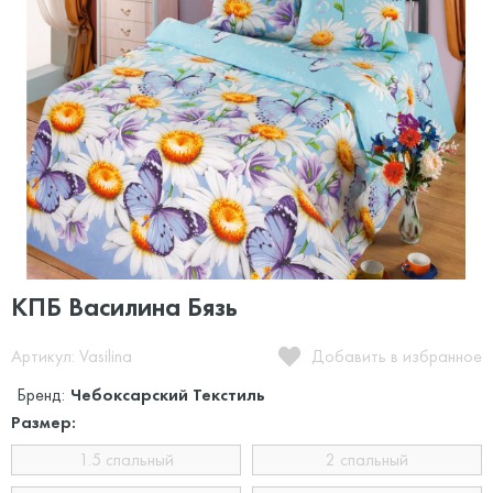
КПБ Василина Бязь
Артикул: Vasilina
Добавить в избранное
Бренд:
Чебоксарский Текстиль
Размер:
1.5 спальный
2 спальный