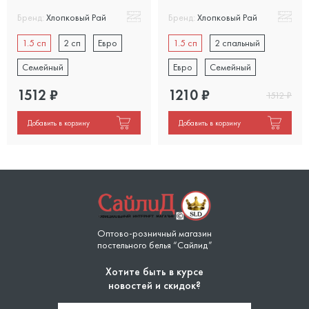
Бренд:
Хлопковый Рай
Бренд:
Хлопковый Рай
1.5 сп
2 сп
Евро
1.5 сп
2 спальный
Семейный
Евро
Семейный
1512
₽
1210
₽
1512
₽
Добавить в корзину
Добавить в корзину
Оптово-розничный магазин
постельного белья “Сайлид”
Хотите быть в курсе
новостей и скидок?