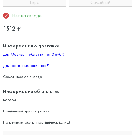
Евро
Семейный
Нет на складе
1512
₽
Информация о доставке:
Для Москвы и области - от 0 руб
?
Для остальных регионов
?
Самовывоз со склада
Информация об оплате:
Картой
Наличными при получении
По реквизитам (для юридических лиц)