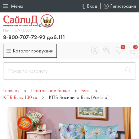
Меню
Вход
Регистрация
Пн-Пт с 9-17.00
8-800-707-72-92 доб.111
0
0
Каталог продукции
Главная
Постельное белье
Бязь
КПБ Бязь 130 гр
КПБ Василина Бязь (Vasilina)