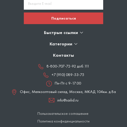
Подписаться
Быстрые ссылки
Категории
Контакты
8-800-707-72-92 доб.111
+7 (910) 089-53-75
Пн-Пт с 9-17.00
Офис, Мелкооптовый склад,
Москва
,
МКАД 104км. д.8а
info@sailid.ru
Пользовательское соглашение
Политика конфиденциальности