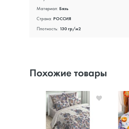
Материал:
Бязь
Страна:
РОССИЯ
Плотность:
130 гр/м2
Похожие товары