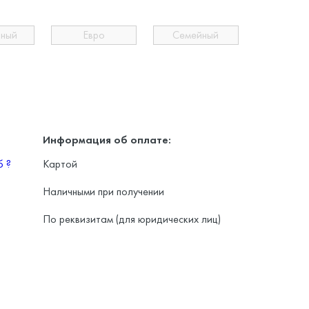
ьный
Евро
Семейный
Информация об оплате:
уб
?
Картой
Наличными при получении
По реквизитам (для юридических лиц)