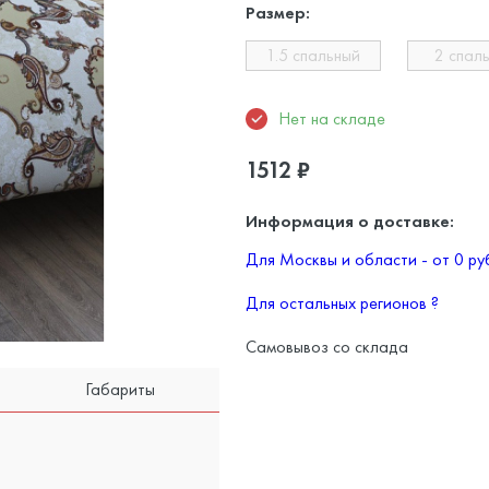
Размер:
1.5 спальный
2 спал
Нет на складе
1512
₽
Информация о доставке:
Для Москвы и области - от 0 р
Для остальных регионов
?
Самовывоз со склада
Габариты