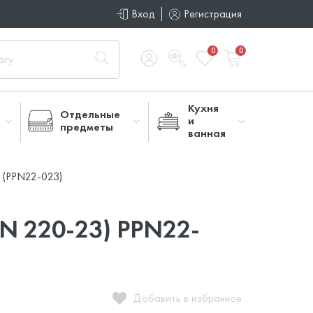
Вход
Регистрация
0
0
Кухня
Отдельные
и
предметы
ванная
 (PPN22-023)
N 220-23) PPN22-
Добавить в избранное