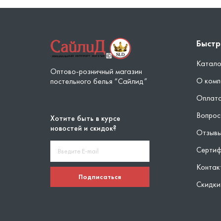
Быстр
Катало
Оптово-розничный магазин
О комп
постельного белья “Сайлид”
Оплата
Вопрос
Хотите быть в курсе
новостей и скидок?
Отзыв
Серти
Контак
Подписаться
Скидки