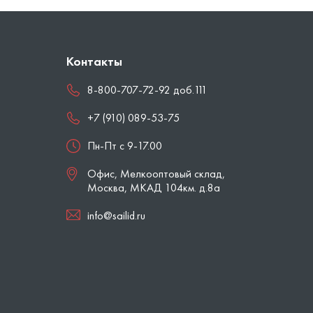
Контакты
8-800-707-72-92 доб.111
+7 (910) 089-53-75
Пн-Пт с 9-17.00
Офис, Мелкооптовый склад,
Москва
,
МКАД 104км. д.8а
info@sailid.ru