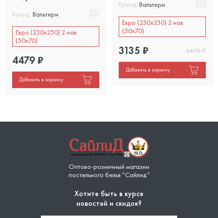
Бренд:
Вальтери
Бренд:
Вальтери
Евро (230х250) 2 нав
(50х70)
Евро (230х250) 2 нав
(50х70)
3135
₽
4479
₽
4479
₽
Добавить в корзину
Добавить в корзину
Оптово-розничный магазин
постельного белья “Сайлид”
Хотите быть в курсе
новостей и скидок?