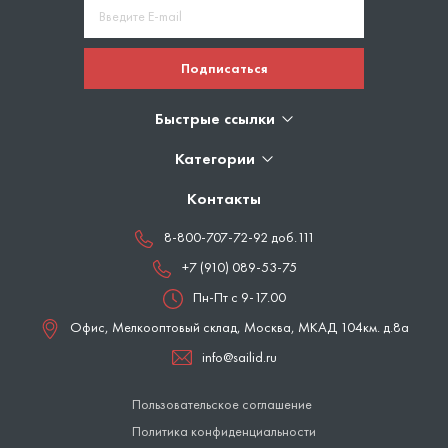
Подписаться
Быстрые ссылки
Категории
Контакты
8-800-707-72-92 доб.111
+7 (910) 089-53-75
Пн-Пт с 9-17.00
Офис, Мелкооптовый склад,
Москва
,
МКАД 104км. д.8а
info@sailid.ru
Пользовательское соглашение
Политика конфиденциальности