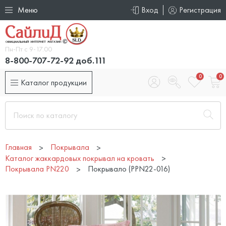
Меню
Вход
Регистрация
Пн-Пт с 9-17.00
8-800-707-72-92 доб.111
0
0
Каталог продукции
Главная
Покрывала
Каталог жаккардовых покрывал на кровать
Покрывала PN220
Покрывало (PPN22-016)