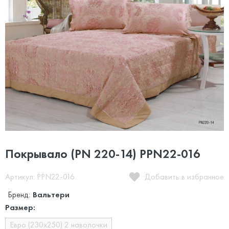
Покрывало (PN 220-14) PPN22-016
Артикул: PPN22-016
Добавить в избранное
Бренд:
Вальтери
Размер:
Евро (230х250) 2 наволочки