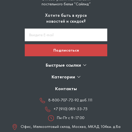
постельного белья “Сайлид”
Хотите быть в курсе
новостей и скидок?
Подписаться
Быстрые ссылки
Категории
Контакты
8-800-707-72-92 доб.111
+7 (910) 089-53-75
Пн-Пт с 9-17.00
Офис, Мелкооптовый склад,
Москва
,
МКАД 104км. д.8а