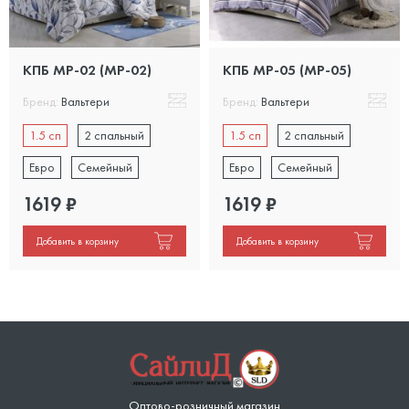
КПБ MP-02 (MP-02)
КПБ MP-05 (MP-05)
Бренд:
Вальтери
Бренд:
Вальтери
1.5 сп
2 спальный
1.5 сп
2 спальный
Евро
Семейный
Евро
Семейный
1619
₽
1619
₽
Добавить в корзину
Добавить в корзину
Оптово-розничный магазин