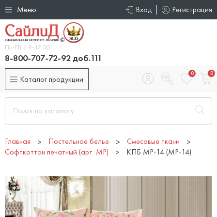
Меню
Вход
Регистрация
Пн-Пт с 9-17.00
8-800-707-72-92 доб.111
0
0
Каталог продукции
Главная
Постельное белье
Смесовые ткани
Софткоттон печатный (арт. MР)
КПБ MP-14 (MP-14)