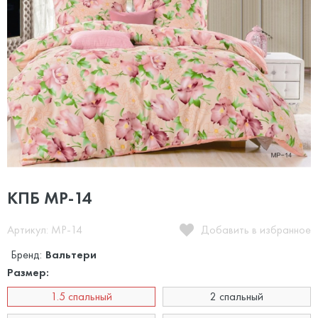
КПБ MP-14
Артикул: MP-14
Добавить в избранное
Бренд:
Вальтери
Размер:
1.5 спальный
2 спальный