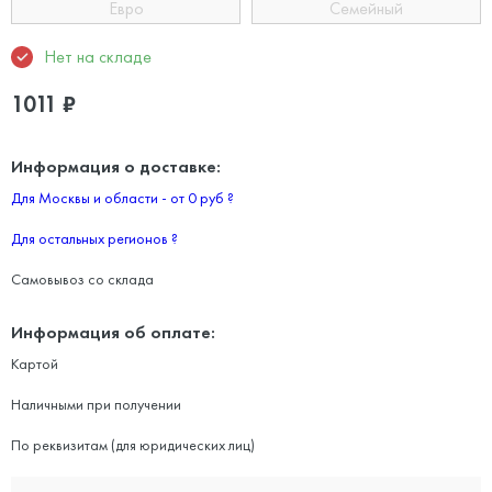
Евро
Семейный
Нет на складе
1011
₽
Информация о доставке:
Для Москвы и области - от 0 руб
?
Для остальных регионов
?
Самовывоз со склада
Информация об оплате:
Картой
Наличными при получении
По реквизитам (для юридических лиц)