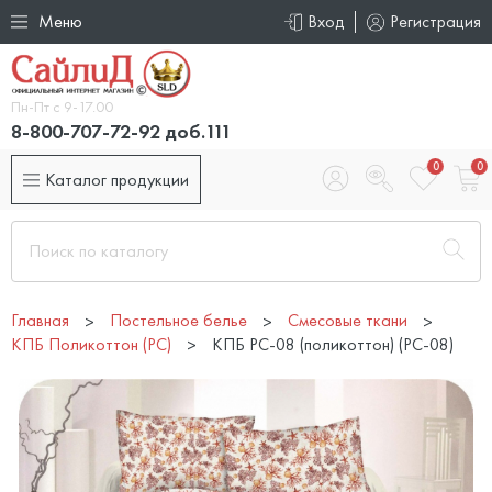
Меню
Вход
Регистрация
Пн-Пт с 9-17.00
8-800-707-72-92 доб.111
0
0
Каталог продукции
Главная
Постельное белье
Смесовые ткани
КПБ Поликоттон (PC)
КПБ PC-08 (поликоттон) (PC-08)