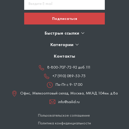
Подписаться
Быстрые ссылки
Категории
Контакты
8-800-707-72-92 доб.111
+7 (910) 089-53-75
Пн-Пт с 9-17.00
Офис, Мелкооптовый склад,
Москва
,
МКАД 104км. д.8а
info@sailid.ru
Пользовательское соглашение
Политика конфиденциальности