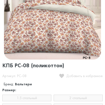
КПБ PC-08 (поликоттон)
Артикул: PC-08
Добавить в избранное
Бренд:
Вальтери
Размер:
1.5 спальный
2 спальный