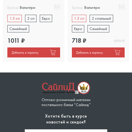
Бренд:
Вальтери
Бренд:
Вальтери
1.5 сп
2 сп
Евро
1.5 сп
2 спальный
Семейный
Евро
Семейный
1011
₽
718
₽
1011
₽
Добавить в корзину
Добавить в корзину
Оптово-розничный магазин
постельного белья “Сайлид”
Хотите быть в курсе
новостей и скидок?