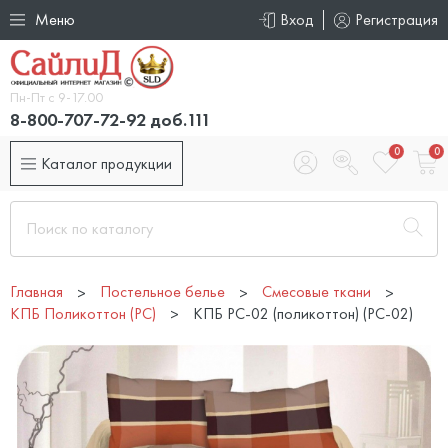
Меню
Вход
Регистрация
Пн-Пт с 9-17.00
8-800-707-72-92 доб.111
0
0
Каталог продукции
Главная
Постельное белье
Смесовые ткани
КПБ Поликоттон (PC)
КПБ PC-02 (поликоттон) (PC-02)