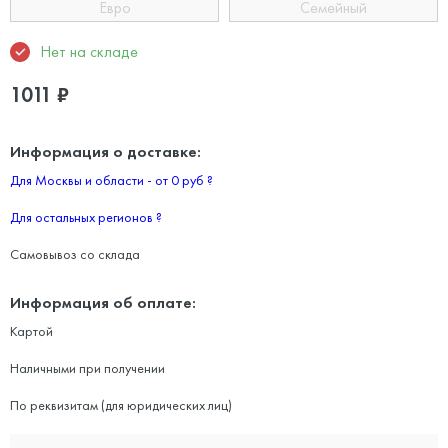
Евро
Семейный
Нет на складе
1011
₽
Информация о доставке:
Для Москвы и области - от 0 руб
?
Для остальных регионов
?
Самовывоз со склада
Информация об оплате:
Картой
Наличными при получении
По реквизитам (для юридических лиц)