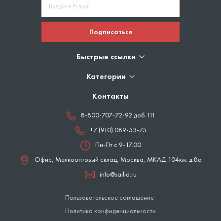
Подписаться
Быстрые ссылки
Категории
Контакты
8-800-707-72-92 доб.111
+7 (910) 089-53-75
Пн-Пт с 9-17.00
Офис, Мелкооптовый склад,
Москва
,
МКАД 104км. д.8а
info@sailid.ru
Пользовательское соглашение
Политика конфиденциальности