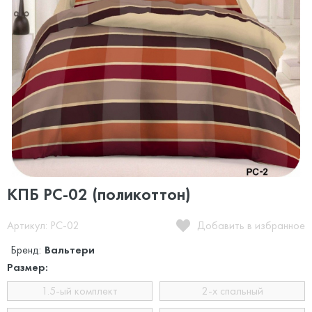
КПБ PC-02 (поликоттон)
Артикул: PC-02
Добавить в избранное
Бренд:
Вальтери
Размер:
1.5-ый комплект
2-х спальный