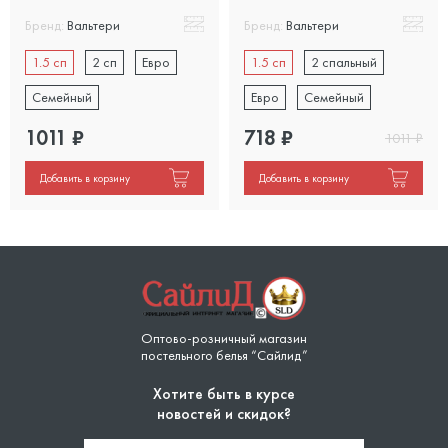
Бренд:
Вальтери
Бренд:
Вальтери
1.5 сп
2 сп
Евро
1.5 сп
2 спальный
Семейный
Евро
Семейный
1011
₽
718
₽
1011
₽
Добавить в корзину
Добавить в корзину
Оптово-розничный магазин
постельного белья “Сайлид”
Хотите быть в курсе
новостей и скидок?