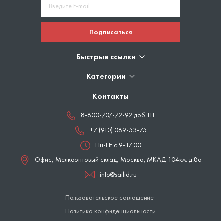
Подписаться
Быстрые ссылки
Категории
Контакты
8-800-707-72-92 доб.111
+7 (910) 089-53-75
Пн-Пт с 9-17.00
Офис, Мелкооптовый склад,
Москва
,
МКАД 104км. д.8а
info@sailid.ru
Пользовательское соглашение
Политика конфиденциальности