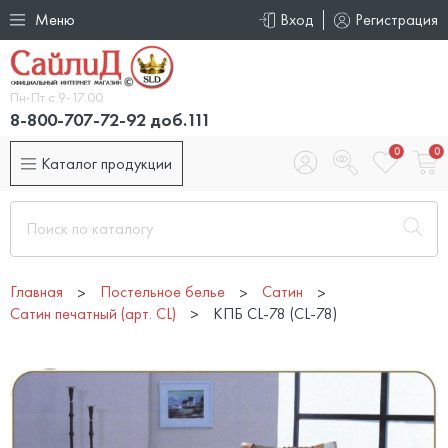
Меню
Вход
Регистрация
Пн-Пт с 9-17.00
8-800-707-72-92 доб.111
0
0
Каталог продукции
Главная
Постельное белье
Сатин
Сатин печатный (арт. СL)
КПБ CL-78 (CL-78)