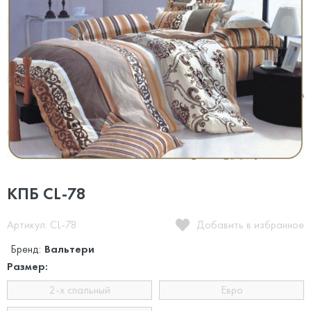
КПБ CL-78
Артикул: CL-78
Добавить в избранное
Бренд:
Вальтери
Размер:
2-х спальный
Евро