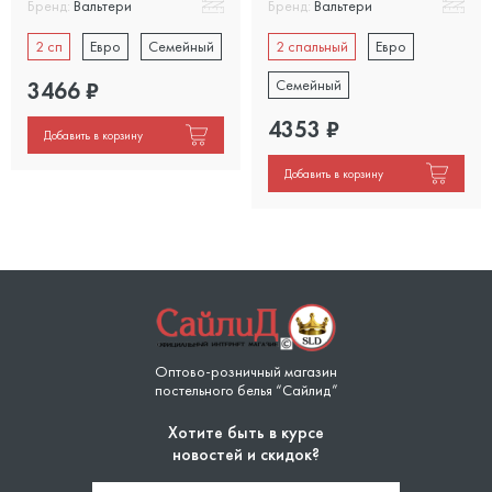
Бренд:
Вальтери
Бренд:
Вальтери
2 сп
Евро
Семейный
2 спальный
Евро
Семейный
3466
₽
4353
₽
Добавить в корзину
Добавить в корзину
Оптово-розничный магазин
постельного белья “Сайлид”
Хотите быть в курсе
новостей и скидок?