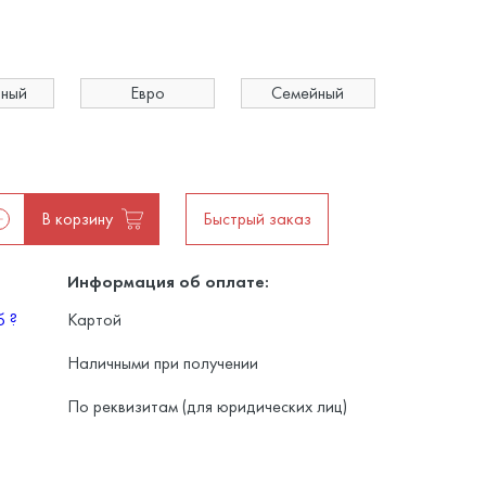
ьный
Евро
Семейный
В корзину
Быстрый заказ
Информация об оплате:
уб
?
Картой
Наличными при получении
По реквизитам (для юридических лиц)