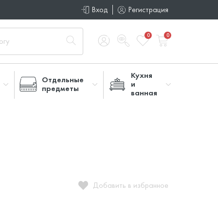
Вход
Регистрация
0
0
Кухня
Отдельные
и
предметы
ванная
Добавить в избранное