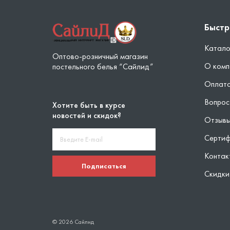
Быстр
Катало
Оптово-розничный магазин
О комп
постельного белья “Сайлид”
Оплата
Вопрос
Хотите быть в курсе
новостей и скидок?
Отзыв
Серти
Контак
Подписаться
Скидки
© 2026 Сайлид