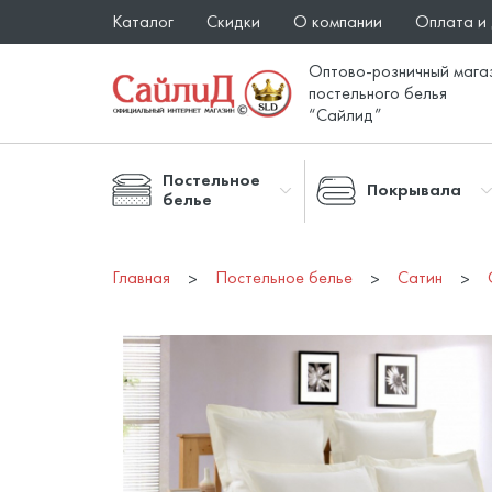
Каталог
Скидки
О компании
Оплата и
Оптово-розничный мага
постельного белья
“Сайлид”
Постельное
Покрывала
белье
Главная
Постельное белье
Сатин