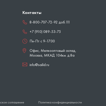
Контакты
8-800-707-72-92 доб.111
+7 (910) 089-53-75
Пн-Пт с 9-17.00
Офис, Мелкооптовый склад,
Москва
,
МКАД 104км. д.8а
info@sailid.ru
ьское соглашение
Политика конфиденциальности