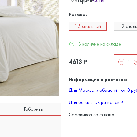
Сатин
Материал:
Размер:
1.5 спальный
2 спал
В наличие на складе
4613
₽
Информация о доставке:
Для Москвы и области - от 0 р
Для остальных регионов
?
Габариты
Самовывоз со склада