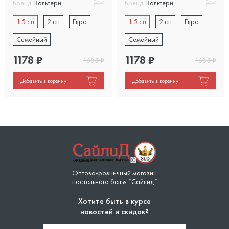
Бренд:
Вальтери
Бренд:
Вальтери
1.5 сп
2 сп
Евро
1.5 сп
2 сп
Евро
Семейный
Семейный
1178
₽
1178
₽
1683
₽
1683
₽
Добавить в корзину
Добавить в корзину
Оптово-розничный магазин
постельного белья “Сайлид”
Хотите быть в курсе
новостей и скидок?