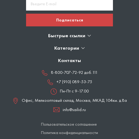
Подписаться
Быстрые ссылки
Категории
Контакты
8-800-707-72-92 доб.111
+7 (910) 089-53-75
Пн-Пт с 9-17.00
Офис, Мелкооптовый склад,
Москва
,
МКАД 104км. д.8а
info@sailid.ru
Пользовательское соглашение
Политика конфиденциальности