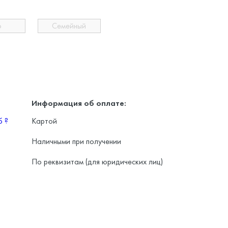
о
Семейный
Информация об оплате:
уб
?
Картой
Наличными при получении
По реквизитам (для юридических лиц)