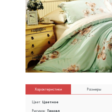
Характеристики
Размеры
Цвет:
Цветное
Рисунок:
Тенсел