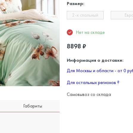
Размер:
2-х спальный
Евр
Нет на складе
8898
₽
Информация о доставке:
Для Москвы и области - от 0 р
Для остальных регионов
?
Самовывоз со склада
Габариты