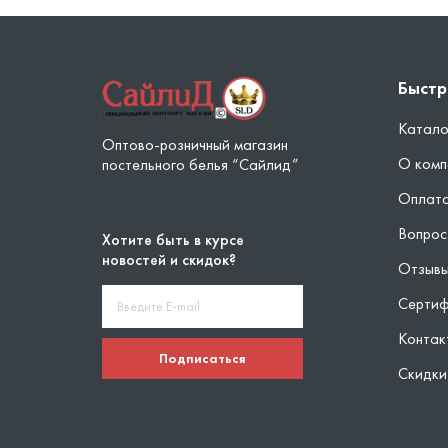
Быстр
Катало
Оптово-розничный магазин
О комп
постельного белья “Сайлид”
Оплата
Вопрос
Хотите быть в курсе
новостей и скидок?
Отзыв
Серти
Контак
Подписаться
Скидки