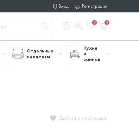
Вход
Регистрация
0
0
Кухня
Отдельные
и
предметы
ванная
Добавить в избранное