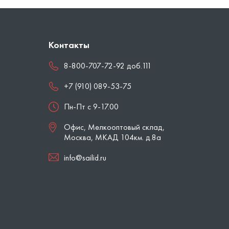
Контакты
8-800-707-72-92 доб.111
+7 (910) 089-53-75
Пн-Пт с 9-17.00
Офис, Мелкооптовый склад,
Москва
,
МКАД 104км. д.8а
info@sailid.ru