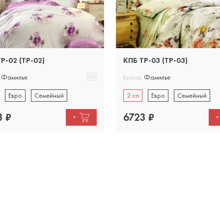
Р-02 (TP-02)
КПБ ТР-03 (TP-03)
Фамилье
Бренд:
Фамилье
Евро
Семейный
2 сп
Евро
Семейный
3
₽
6723
₽
+
+