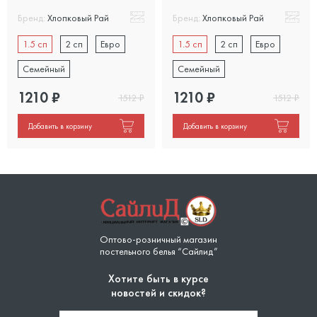
Бренд:
Хлопковый Рай
Бренд:
Хлопковый Рай
1.5 сп
2 сп
Евро
1.5 сп
2 сп
Евро
Семейный
Семейный
1210
₽
1210
₽
1512
₽
1512
₽
Добавить в корзину
Добавить в корзину
Оптово-розничный магазин
постельного белья “Сайлид”
Хотите быть в курсе
новостей и скидок?