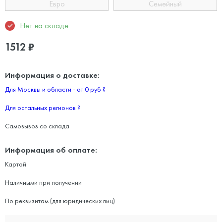
Евро
Семейный
Нет на складе
1512
₽
Информация о доставке:
Для Москвы и области - от 0 руб
?
Для остальных регионов
?
Самовывоз со склада
Информация об оплате:
Картой
Наличными при получении
По реквизитам (для юридических лиц)