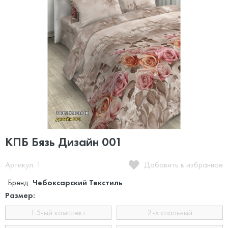
КПБ Бязь Дизайн 001
Артикул: 1
Добавить в избранное
Бренд:
Чебоксарский Текстиль
Размер:
1.5-ый комплект
2-х спальный