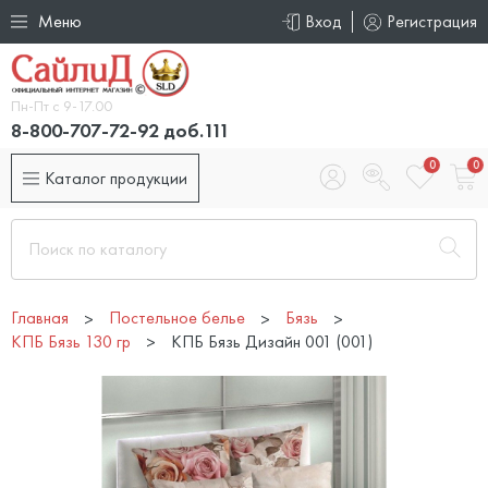
Меню
Вход
Регистрация
Пн-Пт с 9-17.00
8-800-707-72-92 доб.111
0
0
Каталог продукции
Главная
Постельное белье
Бязь
КПБ Бязь 130 гр
КПБ Бязь Дизайн 001 (001)