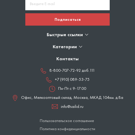
Подписаться
Быстрые ссылки
Категории
Контакты
8-800-707-72-92 доб.111
+7 (910) 089-53-75
Пн-Пт с 9-17.00
Офис, Мелкооптовый склад,
Москва
,
МКАД 104км. д.8а
info@sailid.ru
Пользовательское соглашение
Политика конфиденциальности