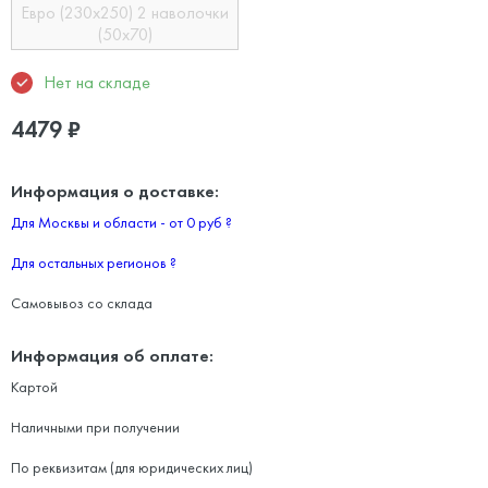
Евро (230х250) 2 наволочки
(50х70)
Нет на складе
4479
₽
Информация о доставке:
Для Москвы и области - от 0 руб
?
Для остальных регионов
?
Самовывоз со склада
Информация об оплате:
Картой
Наличными при получении
По реквизитам (для юридических лиц)