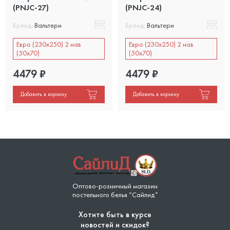
(PNJC-27)
(PNJC-24)
Бренд:
Вальтери
Бренд:
Вальтери
Евро (230х250) 2 нав
Евро (230х250) 2 нав
(50х70)
(50х70)
4479
₽
4479
₽
Добавить в корзину
Добавить в корзину
Оптово-розничный магазин
постельного белья “Сайлид”
Хотите быть в курсе
новостей и скидок?