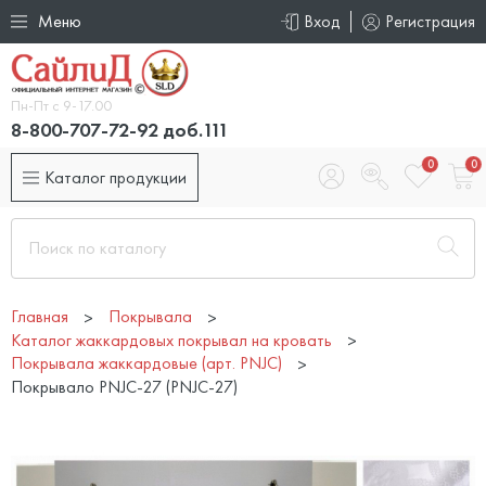
Меню
Вход
Регистрация
Пн-Пт с 9-17.00
8-800-707-72-92 доб.111
0
0
Каталог продукции
Главная
Покрывала
Каталог жаккардовых покрывал на кровать
Покрывала жаккардовые (арт. PNJC)
Покрывало PNJC-27 (PNJC-27)