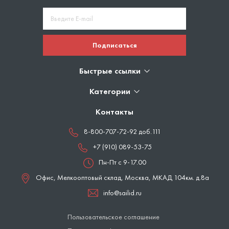
Подписаться
Быстрые ссылки
Категории
Контакты
8-800-707-72-92 доб.111
+7 (910) 089-53-75
Пн-Пт с 9-17.00
Офис, Мелкооптовый склад,
Москва
,
МКАД 104км. д.8а
info@sailid.ru
Пользовательское соглашение