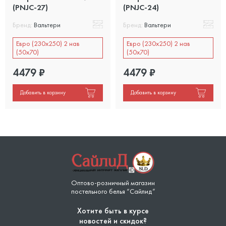
(PNJC-27)
(PNJC-24)
Бренд:
Вальтери
Бренд:
Вальтери
Евро (230х250) 2 нав
Евро (230х250) 2 нав
(50х70)
(50х70)
4479
₽
4479
₽
Добавить в корзину
Добавить в корзину
Оптово-розничный магазин
постельного белья “Сайлид”
Хотите быть в курсе
новостей и скидок?