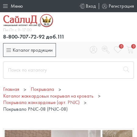
Меню
Вход
Регистрация
Пн-Пт с 9-17.00
8-800-707-72-92 доб.111
0
0
Каталог продукции
Главная
Покрывала
Каталог жаккардовых покрывал на кровать
Покрывала жаккардовые (арт. PNJC)
Покрывало PNJC-08 (PNJC-08)