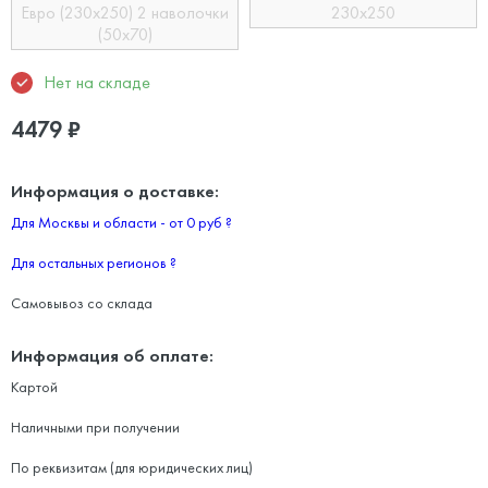
Евро (230х250) 2 наволочки
230х250
(50х70)
Нет на складе
4479
₽
Информация о доставке:
Для Москвы и области - от 0 руб
?
Для остальных регионов
?
Самовывоз со склада
Информация об оплате:
Картой
Наличными при получении
По реквизитам (для юридических лиц)