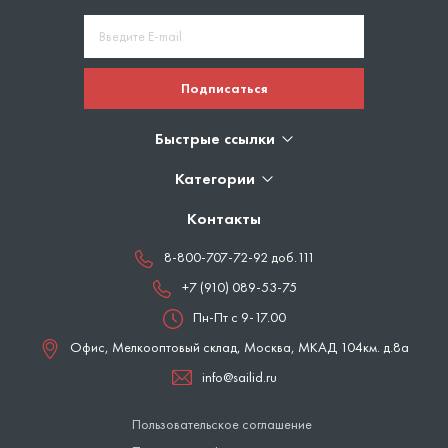
Подписаться
Быстрые ссылки
Категории
Контакты
8-800-707-72-92 доб.111
+7 (910) 089-53-75
Пн-Пт с 9-17.00
Офис, Мелкооптовый склад,
Москва
,
МКАД 104км. д.8а
info@sailid.ru
Пользовательское соглашение