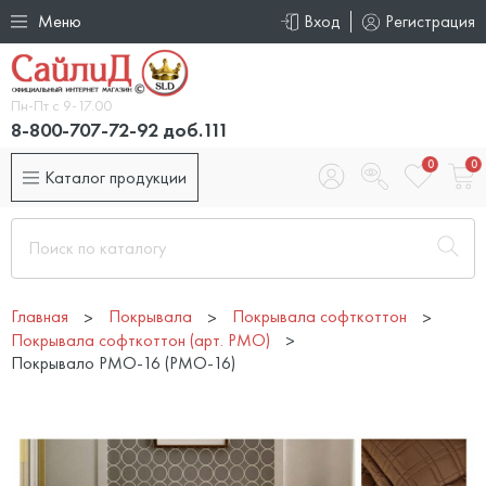
Меню
Вход
Регистрация
Пн-Пт с 9-17.00
8-800-707-72-92 доб.111
0
0
Каталог продукции
Главная
Покрывала
Покрывала софткоттон
Покрывала софткоттон (арт. PMO)
Покрывало PMO-16 (PMO-16)