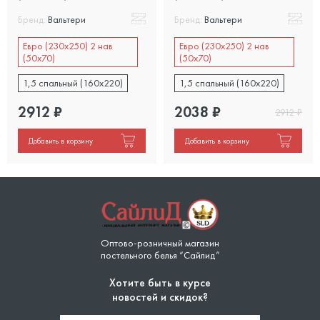
Бренд:
Вальтери
Бренд:
Вальтери
Евро (230х250) 2 нав
Евро (230х250) 2 нав
(50х70)
(50х70)
1,5 спальный (160x220)
1,5 спальный (160x220)
2912
₽
2038
₽
2912
₽
Добавить в корзину
Добавить в корзину
Оптово-розничный магазин
постельного белья “Сайлид”
Хотите быть в курсе
новостей и скидок?