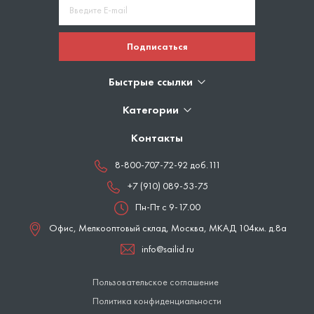
Подписаться
Быстрые ссылки
Категории
Контакты
8-800-707-72-92 доб.111
+7 (910) 089-53-75
Пн-Пт с 9-17.00
Офис, Мелкооптовый склад,
Москва
,
МКАД 104км. д.8а
info@sailid.ru
Пользовательское соглашение
Политика конфиденциальности