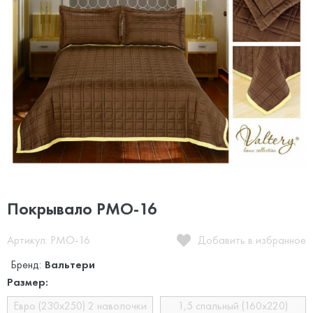
Покрывало PMO-16
Артикул: PMO-16
Добавить в избранное
Бренд:
Вальтери
Размер:
Евро (230х250) 2 наволочки
1,5 спальный (160x220)