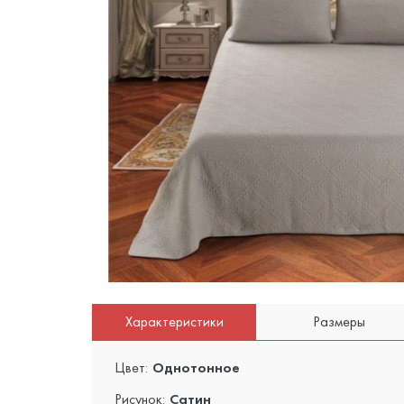
Характеристики
Размеры
Цвет:
Однотонное
Рисунок:
Сатин