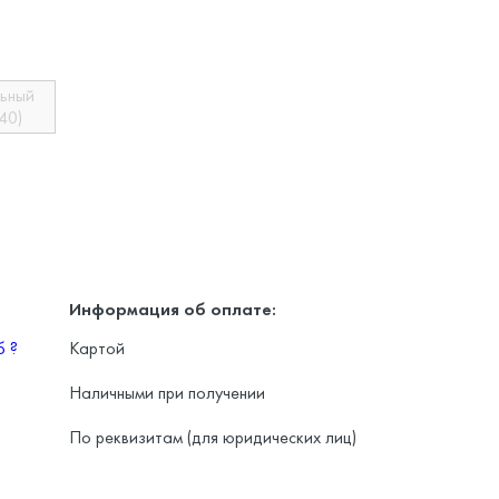
льный
40)
Информация об оплате:
уб
?
Картой
Наличными при получении
По реквизитам (для юридических лиц)