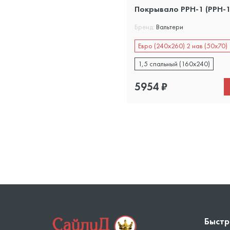
Покрывало PPH-1 (PPH-1
Бренд:
Вальтери
Евро (240х260) 2 нав (50х70)
1,5 спальный (160х240)
5954
₽
Быстр