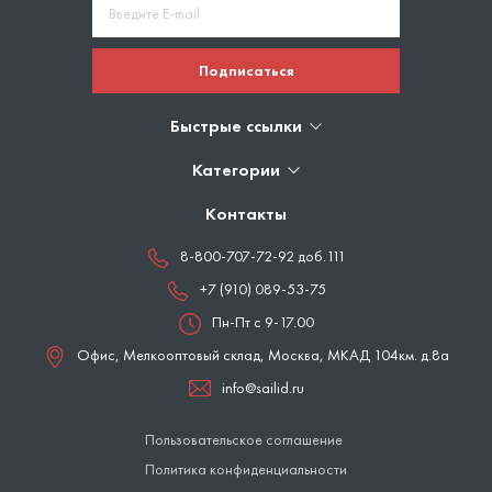
Подписаться
Быстрые ссылки
Категории
Контакты
8-800-707-72-92 доб.111
+7 (910) 089-53-75
Пн-Пт с 9-17.00
Офис, Мелкооптовый склад,
Москва
,
МКАД 104км. д.8а
info@sailid.ru
Пользовательское соглашение
Политика конфиденциальности