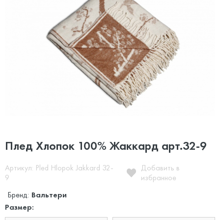
Плед Хлопок 100% Жаккард арт.32-9
Артикул: Pled Hlopok Jakkard 32-
Добавить в
9
избранное
Бренд:
Вальтери
Размер: