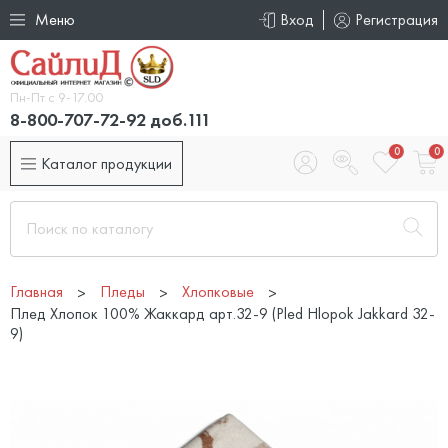
Меню
Вход
Регистрация
Пн-Пт с 9-17.00
8-800-707-72-92 доб.111
0
0
Каталог продукции
Главная
Пледы
Хлопковые
Плед Хлопок 100% Жаккард арт.32-9 (Pled Hlopok Jakkard 32-
9)