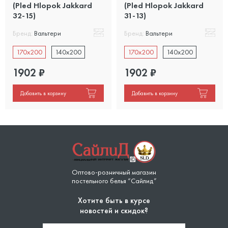
(Pled Hlopok Jakkard
(Pled Hlopok Jakkard
32-15)
31-13)
Бренд:
Вальтери
Бренд:
Вальтери
170x200
140x200
170x200
140x200
1902
₽
1902
₽
Добавить в корзину
Добавить в корзину
Оптово-розничный магазин
постельного белья “Сайлид”
Хотите быть в курсе
новостей и скидок?