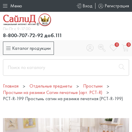
Меню
Вход
Регистрация
Пн-Пт с 9-17.00
8-800-707-72-92 доб.111
0
0
Каталог продукции
Главная
Отдельные предметы
Простыни
Простыни на резинки Сатин печатные (арт. PCT-R)
PCT-R-199 Простынь сатин на резинке печатная (PCT-R-199)