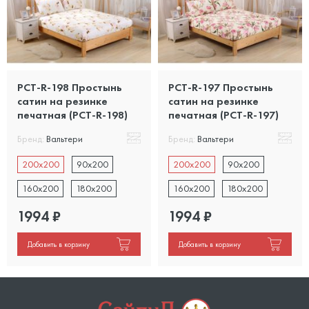
PCT-R-198 Простынь
PCT-R-197 Простынь
сатин на резинке
сатин на резинке
печатная (PCT-R-198)
печатная (PCT-R-197)
Бренд:
Вальтери
Бренд:
Вальтери
200х200
90x200
200х200
90x200
160x200
180x200
160x200
180x200
1994
₽
1994
₽
Добавить в корзину
Добавить в корзину