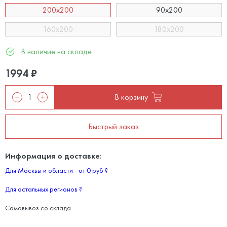
200х200
90x200
160x200
180x200
В наличие на складе
1994
₽
В корзину
Быстрый заказ
Информация о доставке:
Для Москвы и области - от 0 руб
?
Для остальных регионов
?
Самовывоз со склада