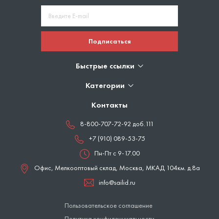
Подписаться
Быстрые ссылки
Категории
Контакты
8-800-707-72-92 доб.111
+7 (910) 089-53-75
Пн-Пт с 9-17.00
Офис, Мелкооптовый склад,
Москва
,
МКАД 104км. д.8а
info@sailid.ru
Пользовательское соглашение
Политика конфиденциальности