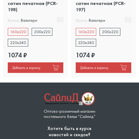
сатин печатная (PCR-
сатин печатная (PCR-
198)
197)
Бренд:
Вальтери
Бренд:
Вальтери
160x220
200x220
160x220
200x220
220x240
220x240
1074
₽
1074
₽
Добавить в корзину
Добавить в корзину
Оптово-розничный магазин
постельного белья “Сайлид”
Хотите быть в курсе
новостей и скидок?