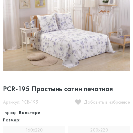
PCR-195 Простынь сатин печатная
Артикул: PCR-195
Добавить в избранное
Бренд:
Вальтери
Размер:
160x220
200x220