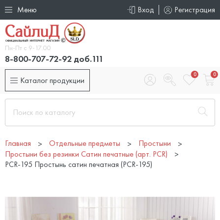
Меню
Вход
Регистрация
Пн-Пт с 9-17.00
8-800-707-72-92 доб.111
0
0
Каталог продукции
Главная
Отдельные предметы
Простыни
Простыни без резинки Сатин печатные (арт. PCR)
PCR-195 Простынь сатин печатная (PCR-195)