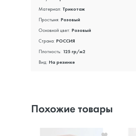
Материал:
Трикотаж
Простыня:
Розовый
Основной цвет:
Розовый
Страна:
РОССИЯ
Плотность:
125 гр/м2
Вид:
На резинке
Похожие товары