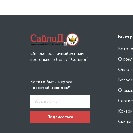
Быстр
Катало
Оптово-розничный магазин
О комп
постельного белья “Сайлид”
Оплата
Вопрос
Хотите быть в курсе
новостей и скидок?
Отзыв
Серти
Контак
Подписаться
Скидки