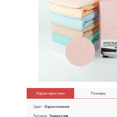
Характеристики
Размеры
Цвет:
Однотонное
Рисунок:
Трикотаж