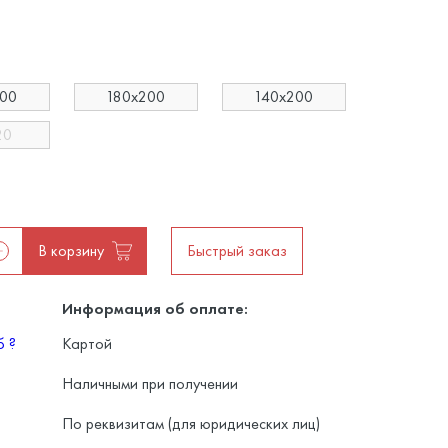
200
180x200
140x200
20
В корзину
Быстрый заказ
Информация об оплате:
уб
?
Картой
Наличными при получении
По реквизитам (для юридических лиц)