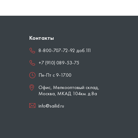
Контакты
8-800-707-72-92 доб.111
+7 (910) 089-53-75
Пн-Пт с 9-17.00
Офис, Мелкооптовый склад,
Москва
,
МКАД 104км. д.8а
info@sailid.ru