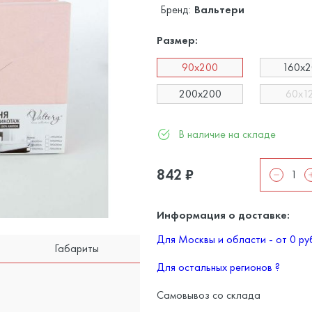
Бренд:
Вальтери
Размер:
90x200
160x
200x200
60x1
В наличие на складе
842
₽
Информация о доставке:
Для Москвы и области - от 0 р
Габариты
Для остальных регионов
?
Самовывоз со склада