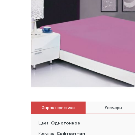
Характеристики
Размеры
Цвет:
Однотонное
Рисунок:
Софткоттон