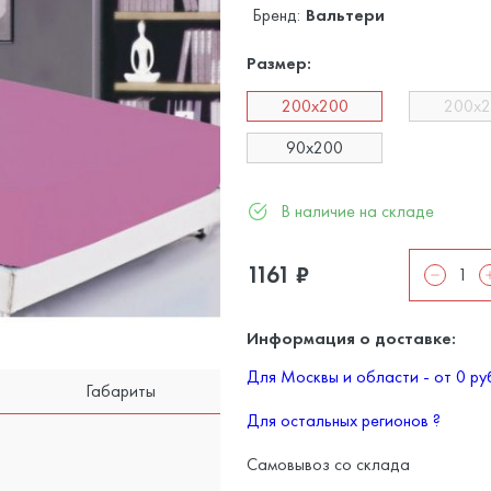
Бренд:
Вальтери
Размер:
200x200
200x
90x200
В наличие на складе
1161
₽
Информация о доставке:
Для Москвы и области - от 0 р
Габариты
Для остальных регионов
?
Самовывоз со склада