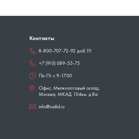
Контакты
8-800-707-72-92 доб.111
+7 (910) 089-53-75
Пн-Пт с 9-17.00
Офис, Мелкооптовый склад,
Москва
,
МКАД 104км. д.8а
info@sailid.ru