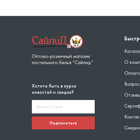
Быстр
Катало
Оптово-розничный магазин
О комп
постельного белья “Сайлид”
Оплата
Вопрос
Хотите быть в курсе
новостей и скидок?
Отзыв
Серти
Контак
Подписаться
Скидки