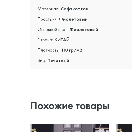
Материал:
Софткоттон
Простыня:
Фиолетовый
Основной цвет:
Фиолетовый
Страна:
КИТАЙ
Плотность:
110 гр/м2
Вид:
Печатный
Похожие товары