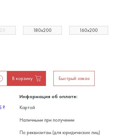
220
180x200
160x200
В корзину
Быстрый заказ
Информация об оплате:
уб
?
Картой
Наличными при получении
По реквизитам (для юридических лиц)