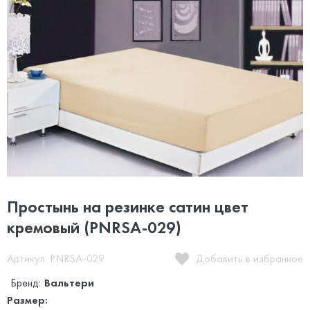
Простынь на резинке сатин цвет
кремовый (PNRSA-029)
Артикул: PNRSA-029
Добавить в избранное
Бренд:
Вальтери
Размер: