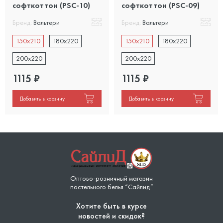
софткоттон (PSC-10)
софткоттон (PSC-09)
Бренд:
Вальтери
Бренд:
Вальтери
150x210
180x220
150x210
180x220
200x220
200x220
1115
₽
1115
₽
Добавить в корзину
Добавить в корзину
Оптово-розничный магазин
постельного белья “Сайлид”
Хотите быть в курсе
новостей и скидок?