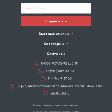
Подписаться
Быстрые ссылки
Категории
Контакты
8-800-707-72-92 доб.111
+7 (910) 089-53-75
Пн-Пт с 9-17.00
Офис, Мелкооптовый склад,
Москва
,
МКАД 104км. д.8а
info@sailid.ru
Пользовательское соглашение
Политика конфиденциальности