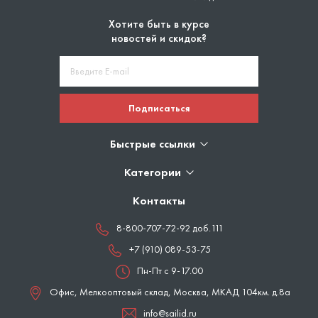
Хотите быть в курсе
новостей и скидок?
Подписаться
Быстрые ссылки
Категории
Контакты
8-800-707-72-92 доб.111
+7 (910) 089-53-75
Пн-Пт с 9-17.00
Офис, Мелкооптовый склад,
Москва
,
МКАД 104км. д.8а
info@sailid.ru