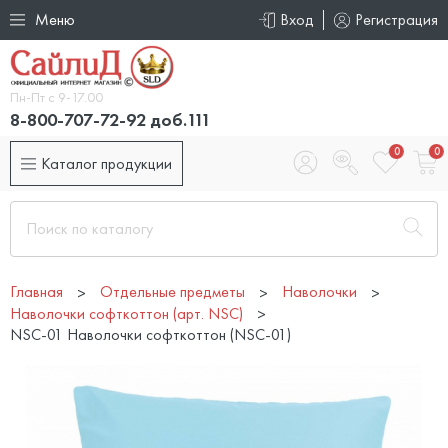
Меню
Вход
Регистрация
Пн-Пт с 9-17.00
8-800-707-72-92 доб.111
0
0
Каталог продукции
Главная
Отдельные предметы
Наволочки
Наволочки софткоттон (арт. NSC)
NSC-01 Наволочки софткоттон (NSC-01)