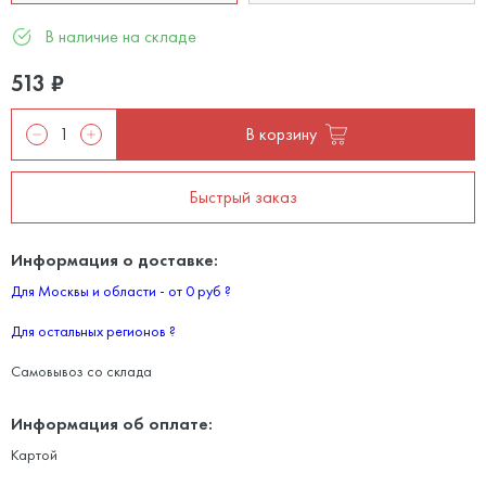
В наличие на складе
513
₽
В корзину
Быстрый заказ
Информация о доставке:
Для Москвы и области - от 0 руб
?
Для остальных регионов
?
Самовывоз со склада
Информация об оплате:
Картой