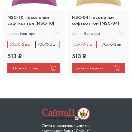
NSC-10 Наволочки
NSC-04 Наволочки
софткоттон (NSC-10)
софткоттон (NSC-04)
Бренд:
Вальтери
Бренд:
Вальтери
50x70-2 шт.
70x70-2 шт.
50x70-2 шт.
70x70-2 шт.
513
₽
513
₽
Добавить в корзину
Добавить в корзину
Оптово-розничный магазин
постельного белья “Сайлид”