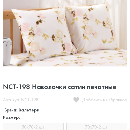
NCT-198 Наволочки сатин печатные
Артикул: NCT-198
Добавить в избранное
Бренд:
Вальтери
Размер:
50x70-2 шт.
70x70-2 шт.