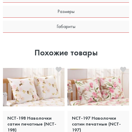
Размеры
Габариты
Похожие товары
NCT-198 Наволочки
NCT-197 Наволочки
сатин печатные (NCT-
сатин печатные (NCT-
198)
197)