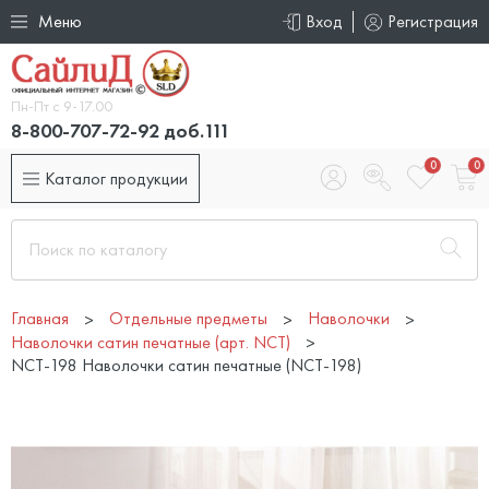
Меню
Вход
Регистрация
Пн-Пт с 9-17.00
8-800-707-72-92 доб.111
0
0
Каталог продукции
Главная
Отдельные предметы
Наволочки
Наволочки сатин печатные (арт. NCT)
NCT-198 Наволочки сатин печатные (NCT-198)