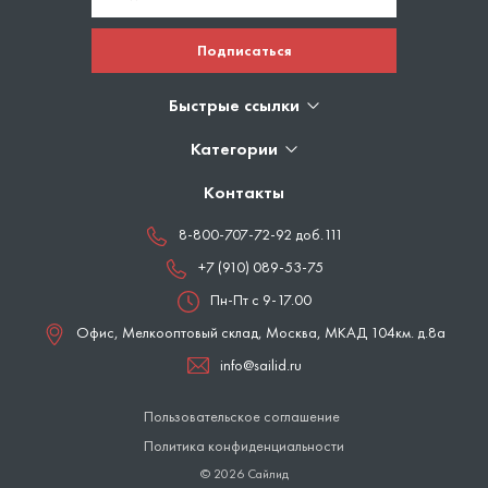
Подписаться
Быстрые ссылки
Категории
Контакты
8-800-707-72-92 доб.111
+7 (910) 089-53-75
Пн-Пт с 9-17.00
Офис, Мелкооптовый склад,
Москва
,
МКАД 104км. д.8а
info@sailid.ru
Пользовательское соглашение
Политика конфиденциальности
© 2026 Сайлид