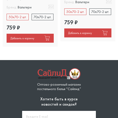
Бренд:
Вальтери
Бренд:
Вальтери
50x70-2 шт.
70x70-2 шт.
50x70-2 шт.
70x70-2 шт.
759
₽
759
₽
Добавить в корзину
Добавить в корзину
Оптово-розничный магазин
постельного белья “Сайлид”
Хотите быть в курсе
новостей и скидок?