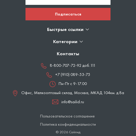
Подписаться
Быстрые ссылки
Категории
Контакты
8-800-707-72-92 доб.111
+7 (910) 089-53-75
Пн-Пт с 9-17.00
Офис, Мелкооптовый склад,
Москва
,
МКАД 104км. д.8а
info@sailid.ru
Пользовательское соглашение
Политика конфиденциальности
© 2026 Сайлид