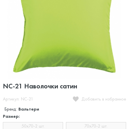
NC-21 Наволочки сатин
Артикул: NC-21
Добавить в избранное
Бренд:
Вальтери
Размер:
50x70-2 шт.
70x70-2 шт.