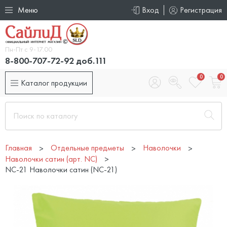
Меню
Вход
Регистрация
Пн-Пт с 9-17.00
8-800-707-72-92 доб.111
0
0
Каталог продукции
Главная
Отдельные предметы
Наволочки
Наволочки сатин (арт. NC)
NC-21 Наволочки сатин (NC-21)