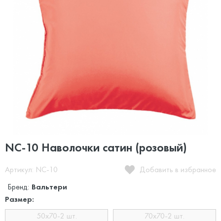
NC-10 Наволочки сатин (розовый)
Артикул: NC-10
Добавить в избранное
Бренд:
Вальтери
Размер:
50x70-2 шт.
70x70-2 шт.