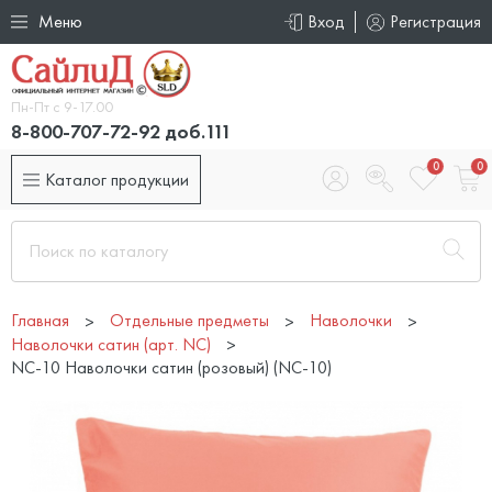
Меню
Вход
Регистрация
Пн-Пт с 9-17.00
8-800-707-72-92 доб.111
0
0
Каталог продукции
Главная
Отдельные предметы
Наволочки
Наволочки сатин (арт. NC)
NC-10 Наволочки сатин (розовый) (NC-10)