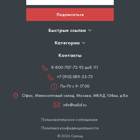
Подписаться
Быстрые ссылки
Категории
Контакты
8-800-707-72-92 доб.111
+7 (910) 089-53-75
Пн-Пт с 9-17.00
Офис, Мелкооптовый склад,
Москва
,
МКАД 104км. д.8а
info@sailid.ru
Пользовательское соглашение
Политика конфиденциальности
© 2026 Сайлид