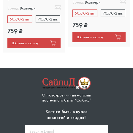
Бренд:
Вальтери
Бренд:
Вальтери
50x70-2 шт.
70x70-2 шт.
50x70-2 шт.
70x70-2 шт.
759
₽
759
₽
Добавить в корзину
Добавить в корзину
Оптово-розничный магазин
постельного белья “Сайлид”
Хотите быть в курсе
новостей и скидок?