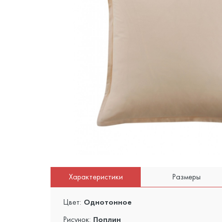
Характеристики
Размеры
Цвет:
Однотонное
Рисунок:
Поплин