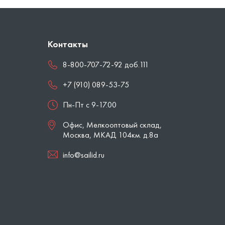
Контакты
8-800-707-72-92 доб.111
+7 (910) 089-53-75
Пн-Пт с 9-17.00
Офис, Мелкооптовый склад,
Москва
,
МКАД 104км. д.8а
info@sailid.ru