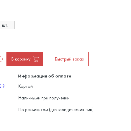
 шт.
В корзину
Быстрый заказ
Информация об оплате:
уб
?
Картой
Наличными при получении
По реквизитам (для юридических лиц)