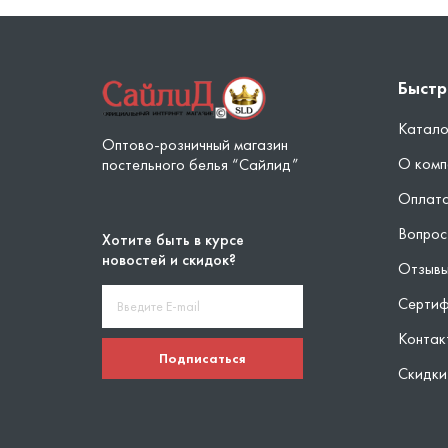
Быстр
Катало
Оптово-розничный магазин
О комп
постельного белья “Сайлид”
Оплата
Вопрос
Хотите быть в курсе
новостей и скидок?
Отзыв
Серти
Контак
Подписаться
Скидки