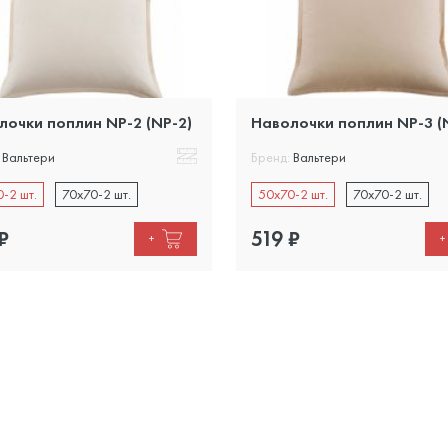
лочки поплин NP-2 (NP-2)
Наволочки поплин NP-3 (
Вальтери
Бренд:
Вальтери
-2 шт.
70x70-2 шт.
50x70-2 шт.
70x70-2 шт.
₽
519
₽
+
+