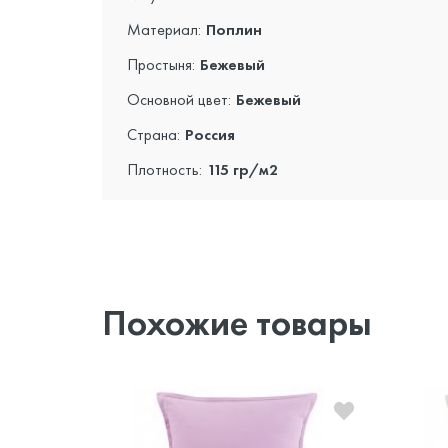
Материал:
Поплин
Простыня:
Бежевый
Основной цвет:
Бежевый
Страна:
Россия
Плотность:
115 гр/м2
Похожие товары