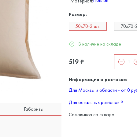
Поплин
Материал:
Размер:
50x70-2 шт.
70x70-2
В наличие на складе
519
₽
Информация о доставке:
Для Москвы и области - от 0 р
Для остальных регионов
?
Габариты
Самовывоз со склада