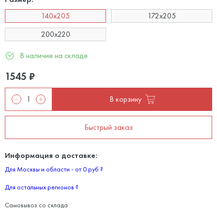
140x205
172x205
200x220
В наличие на складе
1545
₽
В корзину
Быстрый заказ
Информация о доставке:
Для Москвы и области - от 0 руб
?
Для остальных регионов
?
Самовывоз со склада