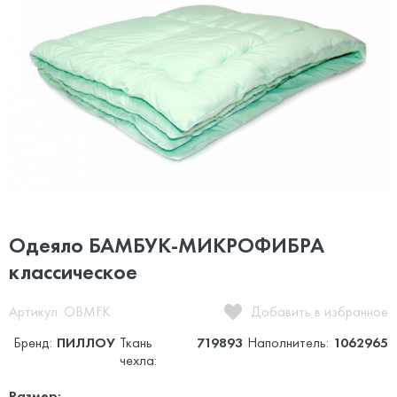
Одеяло БАМБУК-МИКРОФИБРА
классическое
Артикул: OBMFK
Добавить в избранное
Бренд:
ПИЛЛОУ
Ткань
719893
Наполнитель:
1062965
чехла:
Размер: