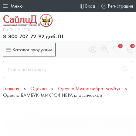
Меню
Вход
Регистрация
Пн-Пт с 9-17.00
8-800-707-72-92 доб.111
0
0
Каталог продукции
Главная
Одеяла
Одеяла Микрофибра-Бамбук
Одеяло БАМБУК-МИКРОФИБРА классическое