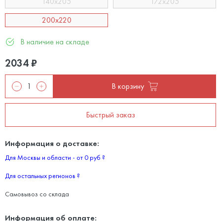
140x205
172x205
200x220
В наличие на складе
2034
₽
В корзину
Быстрый заказ
Информация о доставке:
Для Москвы и области - от 0 руб
?
Для остальных регионов
?
Самовывоз со склада
Информация об оплате: