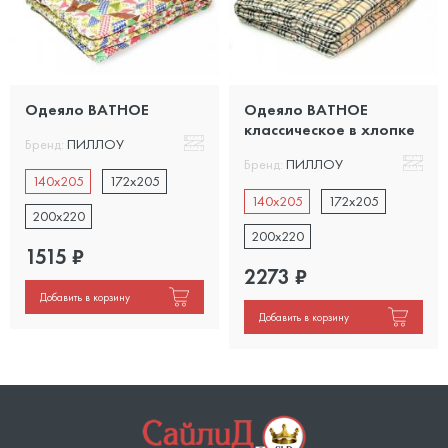
Одеяло ВАТНОЕ
Одеяло ВАТНОЕ
классическое в хлопке
Бренд:
ПИЛЛОУ
Бренд:
ПИЛЛОУ
140x205
172x205
140x205
172x205
200x220
200x220
1515
₽
2273
₽
Добавить в корзину
Добавить в корзину