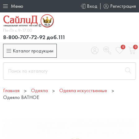
Меню
Вход
Регистрация
Пн-Пт с 9-17.00
8-800-707-72-92 доб.111
0
0
Каталог продукции
Главная
Одеяла
Одеяла искусственные
Одеяло ВАТНОЕ