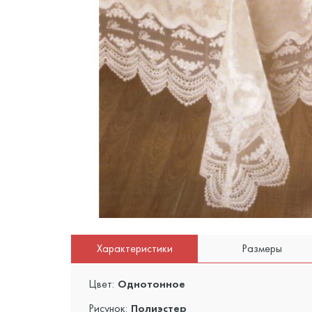
Характеристики
Размеры
Цвет:
Однотонное
Рисунок:
Полиэстер