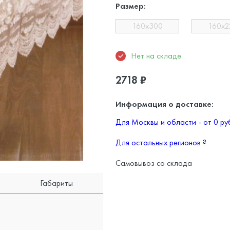
Размер:
160х300
160х2
Нет на складе
2718
₽
Информация о доставке:
Для Москвы и области - от 0 р
Для остальных регионов
?
Самовывоз со склада
Габариты