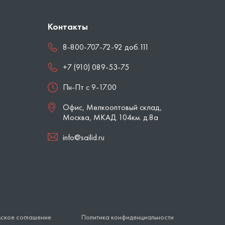
Контакты
8-800-707-72-92 доб.111
+7 (910) 089-53-75
Пн-Пт с 9-17.00
Офис, Мелкооптовый склад,
Москва
,
МКАД 104км. д.8а
info@sailid.ru
ьское соглашение
Политика конфиденциальности