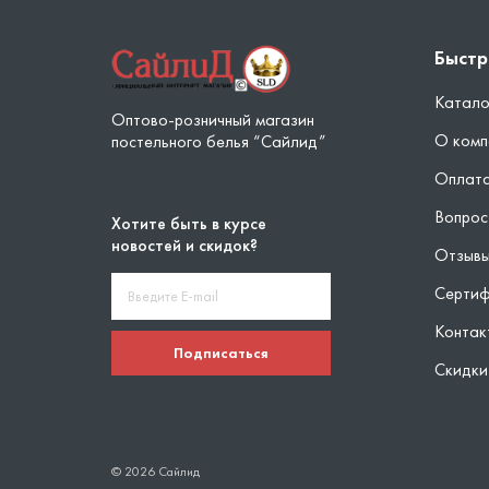
Быстр
Катало
Оптово-розничный магазин
О комп
постельного белья “Сайлид”
Оплата
Вопрос
Хотите быть в курсе
новостей и скидок?
Отзыв
Серти
Контак
Подписаться
Скидки
© 2026 Сайлид