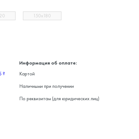
20
150х180
Информация об оплате:
уб
?
Картой
Наличными при получении
По реквизитам (для юридических лиц)