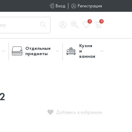
Вход
Регистрация
0
0
Кухня
Отдельные
и
предметы
ванная
52
Добавить в избранное