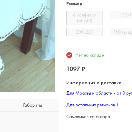
Размер:
6 салфеток
150х1
(40х40)
200х220
160 см к
Нет на складе
1097
₽
Информация о доставке:
Для Москвы и области - от 0 р
Для остальных регионов
?
Габариты
Самовывоз со склада