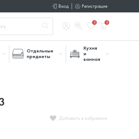
Вход
Регистрация
0
0
Кухня
Отдельные
и
предметы
ванная
3
Добавить в избранное