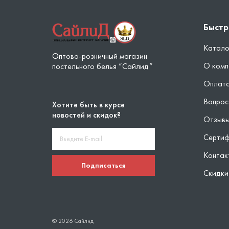
Быстр
Катало
Оптово-розничный магазин
О комп
постельного белья “Сайлид”
Оплата
Вопрос
Хотите быть в курсе
новостей и скидок?
Отзыв
Серти
Контак
Подписаться
Скидки
© 2026 Сайлид