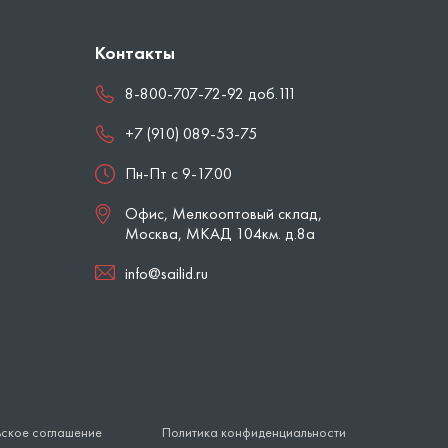
Контакты
8-800-707-72-92 доб.111
+7 (910) 089-53-75
Пн-Пт с 9-17.00
Офис, Мелкооптовый склад,
Москва
,
МКАД 104км. д.8а
info@sailid.ru
ьское соглашение
Политика конфиденциальности