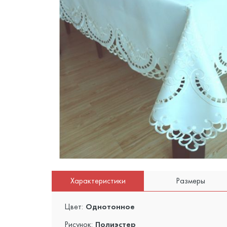
Характеристики
Размеры
Цвет:
Однотонное
Рисунок:
Полиэстер