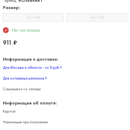
Бренд:
ROSEBERRY
Размер:
70x140
50x100
Нет на складе
911
₽
Информация о доставке:
Для Москвы и области - от 0 руб
?
Для остальных регионов
?
Самовывоз со склада
Информация об оплате:
Картой
Наличными при получении