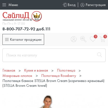
Меню
Вход
Регистрация
Пн-Пт с 9-17.00
8-800-707-72-92 доб.111
0
0
Каталог продукции
Главная
Кухня и ванная
Полотенца
Махровые-хлопок
Полотенца Roseberry
Полотенце банное STELLA Brown Cream (коричнево-кремовый)
(STELLA Brown Cream towel)