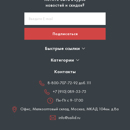
новостей и скидок?
Подписаться
Быстрые ссылки
Категории
Контакты
8-800-707-72-92 доб.111
+7 (910) 089-53-75
Пн-Пт с 9-17.00
Офис, Мелкооптовый склад,
Москва
,
МКАД 104км. д.8а
info@sailid.ru