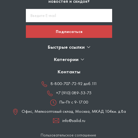
новостей и скидок?
Подписаться
Быстрые ссылки
Категории
Контакты
8-800-707-72-92 доб.111
+7 (910) 089-53-75
Пн-Пт с 9-17.00
Офис, Мелкооптовый склад,
Москва
,
МКАД 104км. д.8а
info@sailid.ru
Пользовательское соглашение