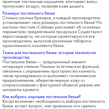
приятные тактильные ощущения, впитывает влагу,
пропускает воздух, позволяя коже дышать.
Размеры постельного белья
Столько разных брендов, и каждый производитель
устанавливает свои размеры постельного белья! Но
магазин текстиля «Сайлид» расскажет об основных
параметрах предлагаемой продукции Существуют
евростандарты, на которые ориентируются все
производители, выпуская различные габариты
односпального комплекта белья.
Ткани для постельного белья: история технологии
производства
Постельное белье — традиционный элемент
интерьера спальни Помимо эстетических функций,
связанных с украшением пространства комнаты,
такие принадлежности выполняют гигиеническое
предназначение, оберегая нежную кожу от
соприкосновения с фактурной обивкой дивана или
матрасом кровати.
Как выбрать хорошее постельное белье?
Когда возникает необходимость выбора постельного
белья, встает вопрос, как правильно это сделать