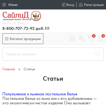
Меню
Вход
Регистрация
Пн-Пт с 9-17.00
8-800-707-72-92 доб.111
0
0
Каталог продукции
Главная
Статьи
Статьи
Полульняное и льняное постельное белье
Постельное белье из льна или с его добавлением —
это экологически чистое изделие Оно вызывает