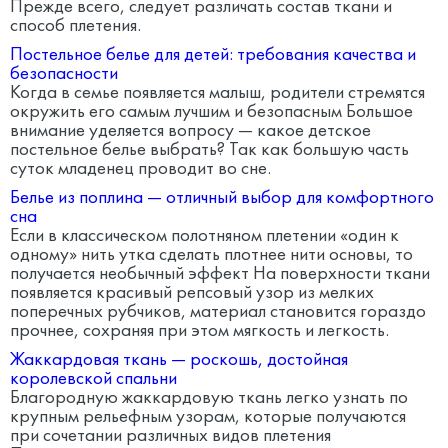
Прежде всего, следует различать состав ткани и
способ плетения.
Постельное белье для детей: требования качества и
безопасности
Когда в семье появляется малыш, родители стремятся
окружить его самым лучшим и безопасным Большое
внимание уделяется вопросу — какое детское
постельное белье выбрать? Так как большую часть
суток младенец проводит во сне.
Белье из поплина — отличный выбор для комфортного
сна
Если в классическом полотняном плетении «один к
одному» нить утка сделать плотнее нити основы, то
получается необычный эффект На поверхности ткани
появляется красивый репсовый узор из мелких
поперечных рубчиков, материал становится гораздо
прочнее, сохраняя при этом мягкость и легкость.
Жаккардовая ткань — роскошь, достойная
королевской спальни
Благородную жаккардовую ткань легко узнать по
крупным рельефным узорам, которые получаются
при сочетании различных видов плетения