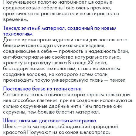
Получившееся полотно напоминает шикарные
средневековые гобелены: оно очень прочное,
практически не растягивается и не истирается со
временем.
Тенсел: элитный материал, созданный по новым
технологиям
Долгое время производители ткани для постельного
белья мечтали создать уникальное изделие,
соединяющее в себе — прочность и надежность бязи,
антибактериальные свойства натурального льна,
красоту и прохладу шелка В конце ХХ века,
благодаря новым технологиям, стало возможным
создание волокна, из которого затем стали
производить такую универсальную ткань — тенсел.
Постельное белье из ткани сатин
Сатиновая ткань отличается характерным только для
нее способом плетения: при ее создании используются
сильно скрученные двойные нити Чем плотнее они
скручены, тем больше блестит материал.
Шелк: главные достоинства материала
Шелк — это материал, обладающий природной
красотой Получают из коконов шелкопряда.