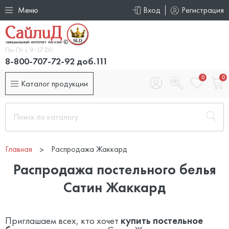
Меню
Вход
Регистрация
Пн-Пт с 9-17.00
8-800-707-72-92 доб.111
0
0
Каталог продукции
Главная
Распродажа Жаккард
Распродажа постельного белья
Сатин Жаккард
Приглашаем всех, кто хочет
к
упить постельное