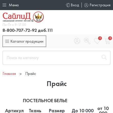
Меню
Вход
Регистрация
Пн-Пт с 9-17.00
8-800-707-72-92 доб.111
0
0
Каталог продукции
Главная
Прайс
Прайс
ПОСТЕЛЬНОЕ БЕЛЬЕ
от 10
Артикул
Ткань
Размер
До 10 000