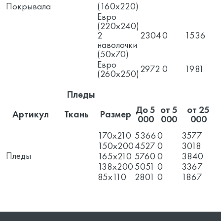
Покрывала
(160x220)
Евро
(220х240)
2
2304
0
1536
наволочки
(50х70)
Евро
2972
0
1981
(260х250)
Пледы
До 5
от 5
от 25
Артикул
Ткань
Размер
000
000
000
170x210
5366
0
3577
150x200
4527
0
3018
Пледы
165x210
5760
0
3840
138x200
5051
0
3367
85x110
2801
0
1867