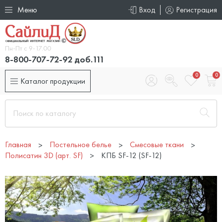
Меню
Вход
Регистрация
Пн-Пт с 9-17.00
8-800-707-72-92 доб.111
0
0
Каталог продукции
Главная
Постельное белье
Смесовые ткани
Полисатин 3D (арт. SF)
КПБ SF-12 (SF-12)