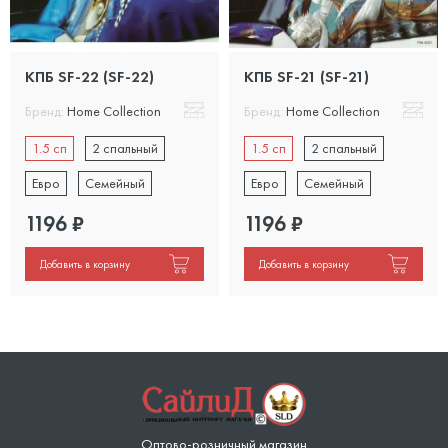
КПБ SF-22 (SF-22)
КПБ SF-21 (SF-21)
Бренд:
Home Collection
Бренд:
Home Collection
1.5 сп
2 спальный
1.5 сп
2 спальный
Евро
Семейный
Евро
Семейный
1196
₽
1196
₽
Добавить в корзину
Добавить в корзину
Оптово-розничный магазин