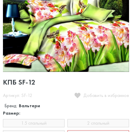
КПБ SF-12
Артикул: SF-12
Добавить в избранное
Бренд:
Вальтери
Размер:
1.5 спальный
2 спальный