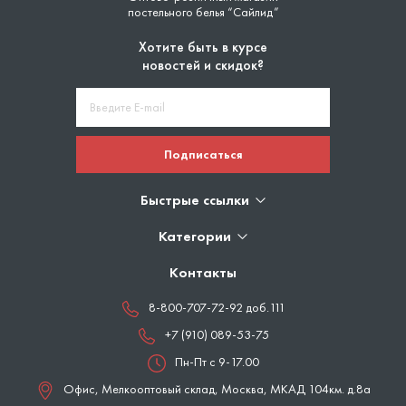
постельного белья “Сайлид”
Хотите быть в курсе
новостей и скидок?
Подписаться
Быстрые ссылки
Категории
Контакты
8-800-707-72-92 доб.111
+7 (910) 089-53-75
Пн-Пт с 9-17.00
Офис, Мелкооптовый склад,
Москва
,
МКАД 104км. д.8а