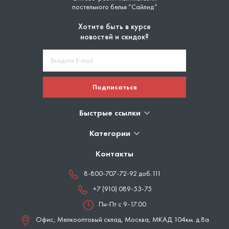
постельного белья “Сайлид”
Хотите быть в курсе
новостей и скидок?
Подписаться
Быстрые ссылки
Категории
Контакты
8-800-707-72-92 доб.111
+7 (910) 089-53-75
Пн-Пт с 9-17.00
Офис, Мелкооптовый склад,
Москва
,
МКАД 104км. д.8а