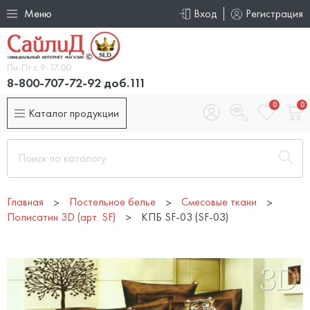
Меню
Вход
Регистрация
Пн-Пт с 9-17.00
8-800-707-72-92 доб.111
0
0
Каталог продукции
Главная
Постельное белье
Смесовые ткани
Полисатин 3D (арт. SF)
КПБ SF-03 (SF-03)