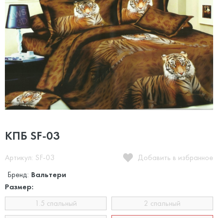
КПБ SF-03
Артикул: SF-03
Добавить в избранное
Бренд:
Вальтери
Размер:
1.5 спальный
2 спальный