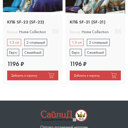
КПБ SF-22 (SF-22)
КПБ SF-21 (SF-21)
Бренд:
Home Collection
Бренд:
Home Collection
1.5 сп
2 спальный
1.5 сп
2 спальный
Евро
Семейный
Евро
Семейный
1196
₽
1196
₽
Добавить в корзину
Добавить в корзину
Оптово-розничный магазин