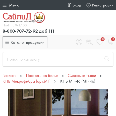
Меню
Вход
Регистрация
Пн-Пт с 9-17.00
8-800-707-72-92 доб.111
0
0
Каталог продукции
Главная
Постельное белье
Смесовые ткани
КПБ Микрофибра (арт.MF)
КПБ MF-46 (MF-46)