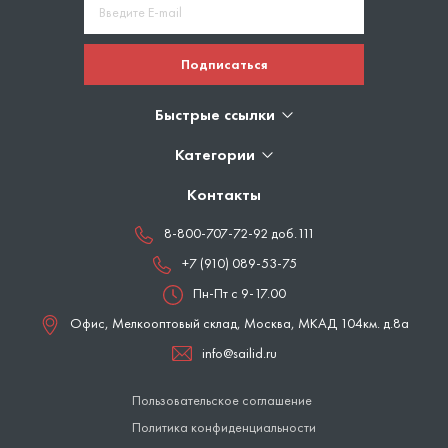
Подписаться
Быстрые ссылки
Категории
Контакты
8-800-707-72-92 доб.111
+7 (910) 089-53-75
Пн-Пт с 9-17.00
Офис, Мелкооптовый склад,
Москва
,
МКАД 104км. д.8а
info@sailid.ru
Пользовательское соглашение
Политика конфиденциальности