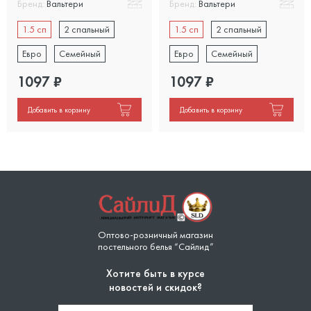
Бренд:
Вальтери
Бренд:
Вальтери
1.5 сп
2 спальный
1.5 сп
2 спальный
Евро
Семейный
Евро
Семейный
1097
₽
1097
₽
Добавить в корзину
Добавить в корзину
Оптово-розничный магазин
постельного белья “Сайлид”
Хотите быть в курсе
новостей и скидок?