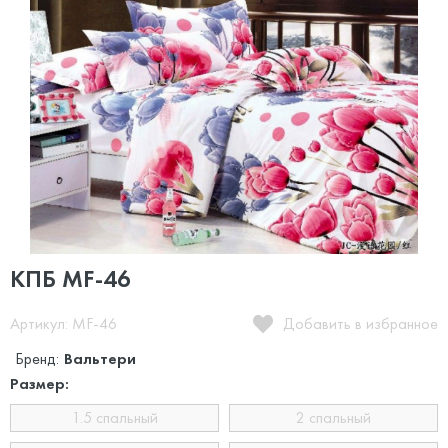
КПБ MF-46
Артикул: MF-46
Добавить в избранное
Бренд:
Вальтери
Размер:
1.5 спальный
2 спальный