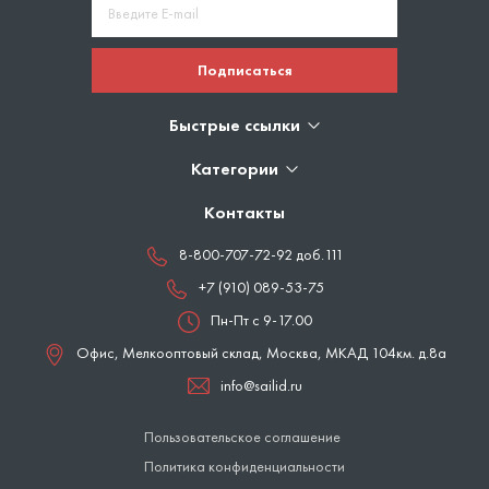
Подписаться
Быстрые ссылки
Категории
Контакты
8-800-707-72-92 доб.111
+7 (910) 089-53-75
Пн-Пт с 9-17.00
Офис, Мелкооптовый склад,
Москва
,
МКАД 104км. д.8а
info@sailid.ru
Пользовательское соглашение
Политика конфиденциальности