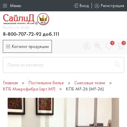
Меню
Вход
Регистрация
Пн-Пт с 9-17.00
8-800-707-72-92 доб.111
0
0
Каталог продукции
Главная
Постельное белье
Смесовые ткани
КПБ Микрофибра (арт.MF)
КПБ MF-26 (MF-26)