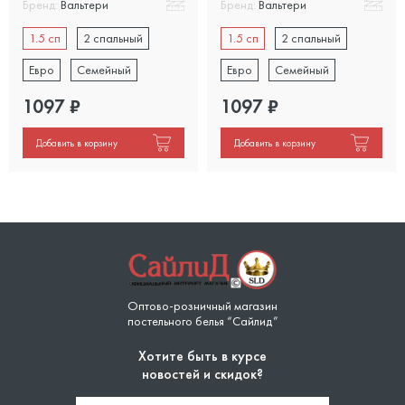
Бренд:
Вальтери
Бренд:
Вальтери
1.5 сп
2 спальный
1.5 сп
2 спальный
Евро
Семейный
Евро
Семейный
1097
₽
1097
₽
Добавить в корзину
Добавить в корзину
Оптово-розничный магазин
постельного белья “Сайлид”
Хотите быть в курсе
новостей и скидок?