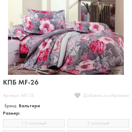
КПБ MF-26
Артикул: MF-26
Добавить в избранное
Бренд:
Вальтери
Размер:
1.5 спальный
2 спальный