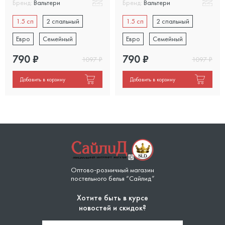
Бренд:
Вальтери
Бренд:
Вальтери
1.5 сп
2 спальный
1.5 сп
2 спальный
Евро
Семейный
Евро
Семейный
790
₽
790
₽
1097
₽
1097
₽
Добавить в корзину
Добавить в корзину
Оптово-розничный магазин
постельного белья “Сайлид”
Хотите быть в курсе
новостей и скидок?