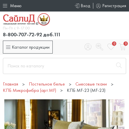
Меню
Вход
Регистрация
Пн-Пт с 9-17.00
8-800-707-72-92 доб.111
0
0
Каталог продукции
Главная
Постельное белье
Смесовые ткани
КПБ Микрофибра (арт.MF)
КПБ MF-23 (MF-23)