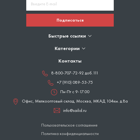
Подписаться
Быстрые ссылки
Категории
Контакты
8-800-707-72-92 доб.111
+7 (910) 089-53-75
Пн-Пт с 9-17.00
Офис, Мелкооптовый склад,
Москва
,
МКАД 104км. д.8а
info@sailid.ru
Пользовательское соглашение
Политика конфиденциальности