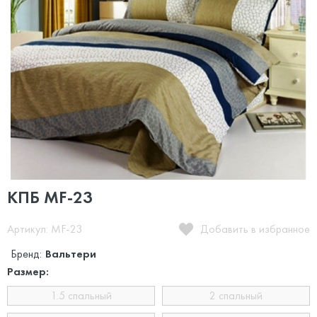
КПБ MF-23
Артикул: MF-23
Добавить в избранное
Бренд:
Вальтери
Размер:
1.5 спальный
2 спальный